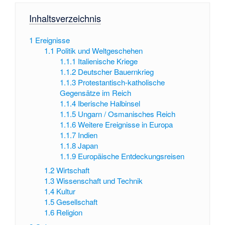
Inhaltsverzeichnis
1
Ereignisse
1.1
Politik und Weltgeschehen
1.1.1
Italienische Kriege
1.1.2
Deutscher Bauernkrieg
1.1.3
Protestantisch-katholische
Gegensätze im Reich
1.1.4
Iberische Halbinsel
1.1.5
Ungarn / Osmanisches Reich
1.1.6
Weitere Ereignisse in Europa
1.1.7
Indien
1.1.8
Japan
1.1.9
Europäische Entdeckungsreisen
1.2
Wirtschaft
1.3
Wissenschaft und Technik
1.4
Kultur
1.5
Gesellschaft
1.6
Religion