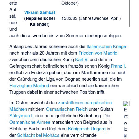
erte
Oktober)
Auf
Vikram Sambat
stä
1582/83 (Jahreswechsel April)
(Nepalesischer
nde
Kalender)
und
auch diese werden bis zum Sommer niedergeschlagen.
Anfang des Jahres scheinen auch die
Italienischen Kriege
nach mehr als 20 Jahren mit dem
Frieden von Madrid
zwischen dem deutschen König
Karl V.
und dem in
Gefangenschaft befindlichen französischen König
Franz I.
endlich zu Ende zu gehen, doch im Mai flammen sie nach
der Gründung der Liga von Cognac neuerlich auf, die im
Herzogtum Mailand
einmarschiert und die kaiserlichen
Truppen dabei in einer schwachen Position trifft.
Im Osten erwächst den
zerstrittenen europäischen
Mächten
mit dem
Osmanischen Reich
unter Sultan
E
Süleyman I.
eine neue gefährliche Bedrohung. Die
nt
Osmanische Armee
marschiert von Belgrad aus in
w
Richtung Buda und fügt dem
Königreich Ungarn
in
ic
der
Schlacht bei Mohács
eine vernichtende
kl