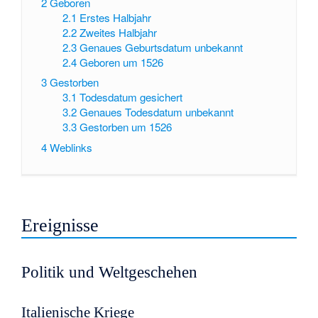
2
Geboren
2.1
Erstes Halbjahr
2.2
Zweites Halbjahr
2.3
Genaues Geburtsdatum unbekannt
2.4
Geboren um 1526
3
Gestorben
3.1
Todesdatum gesichert
3.2
Genaues Todesdatum unbekannt
3.3
Gestorben um 1526
4
Weblinks
Ereignisse
Politik und Weltgeschehen
Italienische Kriege