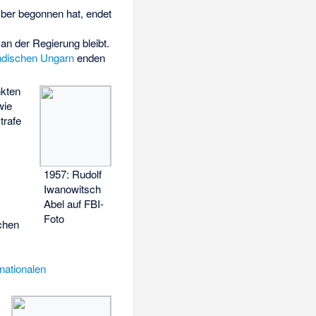
ber begonnen hat, endet
an der Regierung bleibt.
ndischen Ungarn
enden
nkten
ie
trafe
1957: Rudolf
Iwanowitsch
Abel auf FBI-
Foto
chen
rnationalen