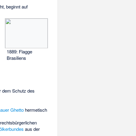
ht, beginnt auf
1889: Flagge
Brasiliens
ter dem Schutz des
auer Ghetto
hermetisch
echtsbürgerlichen
ölkerbundes
aus der