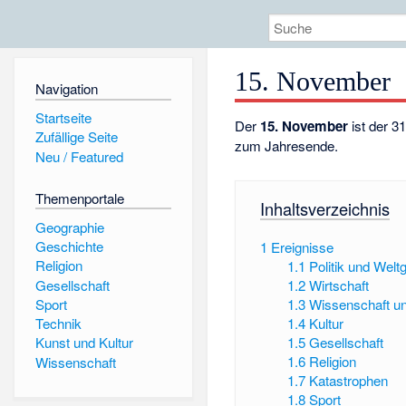
15. November
Navigation
Startseite
Der
15. November
ist der 3
Zufällige Seite
zum Jahresende.
Neu / Featured
Themenportale
Inhaltsverzeichnis
Geographie
Geschichte
1
Ereignisse
Religion
1.1
Politik und Wel
Gesellschaft
1.2
Wirtschaft
Sport
1.3
Wissenschaft u
1.4
Kultur
Technik
1.5
Gesellschaft
Kunst und Kultur
1.6
Religion
Wissenschaft
1.7
Katastrophen
1.8
Sport