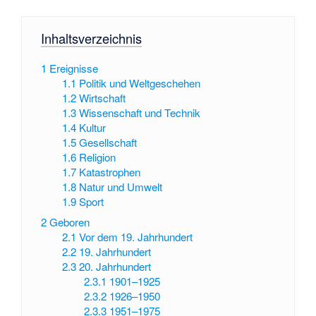
Inhaltsverzeichnis
1
Ereignisse
1.1
Politik und Weltgeschehen
1.2
Wirtschaft
1.3
Wissenschaft und Technik
1.4
Kultur
1.5
Gesellschaft
1.6
Religion
1.7
Katastrophen
1.8
Natur und Umwelt
1.9
Sport
2
Geboren
2.1
Vor dem 19. Jahrhundert
2.2
19. Jahrhundert
2.3
20. Jahrhundert
2.3.1
1901–1925
2.3.2
1926–1950
2.3.3
1951–1975