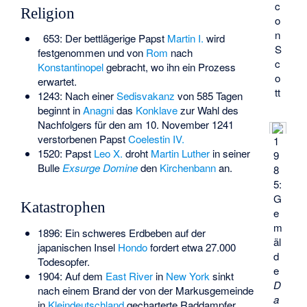
c
Religion
o
n
653: Der bettlägerige Papst
Martin I.
wird
S
festgenommen und von
Rom
nach
c
Konstantinopel
gebracht, wo ihn ein Prozess
o
erwartet.
tt
1243: Nach einer
Sedisvakanz
von 585 Tagen
beginnt in
Anagni
das
Konklave
zur Wahl des
Nachfolgers für den am 10. November 1241
verstorbenen Papst
Coelestin IV.
1
1520: Papst
Leo X.
droht
Martin Luther
in seiner
9
Bulle
Exsurge Domine
den
Kirchenbann
an.
8
5:
G
Katastrophen
e
m
1896: Ein schweres Erdbeben auf der
äl
japanischen Insel
Hondo
fordert etwa 27.000
d
Todesopfer.
e
1904: Auf dem
East River
in
New York
sinkt
D
nach einem Brand der von der Markusgemeinde
a
in
Kleindeutschland
gecharterte Raddampfer