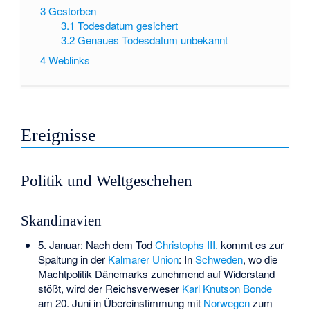
3
Gestorben
3.1
Todesdatum gesichert
3.2
Genaues Todesdatum unbekannt
4
Weblinks
Ereignisse
Politik und Weltgeschehen
Skandinavien
5. Januar: Nach dem Tod
Christophs III.
kommt es zur
Spaltung in der
Kalmarer Union
: In
Schweden
, wo die
Machtpolitik Dänemarks zunehmend auf Widerstand
stößt, wird der Reichsverweser
Karl Knutson Bonde
am 20. Juni in Übereinstimmung mit
Norwegen
zum