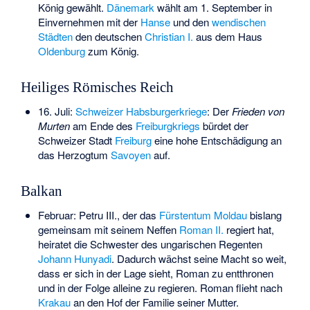
König gewählt.
Dänemark
wählt am 1. September in
Einvernehmen mit der
Hanse
und den
wendischen
Städten
den deutschen
Christian I.
aus dem Haus
Oldenburg
zum König.
Heiliges Römisches Reich
16. Juli:
Schweizer Habsburgerkriege
: Der
Frieden von
Murten
am Ende des
Freiburgkriegs
bürdet der
Schweizer Stadt
Freiburg
eine hohe Entschädigung an
das Herzogtum
Savoyen
auf.
Balkan
Februar:
Petru III.
, der das
Fürstentum Moldau
bislang
gemeinsam mit seinem Neffen
Roman II.
regiert hat,
heiratet die Schwester des ungarischen Regenten
Johann Hunyadi
. Dadurch wächst seine Macht so weit,
dass er sich in der Lage sieht, Roman zu entthronen
und in der Folge alleine zu regieren. Roman flieht nach
Krakau
an den Hof der Familie seiner Mutter.