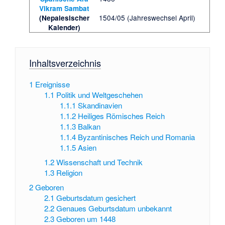
Vikram Sambat
1504/05 (Jahreswechsel April)
(Nepalesischer
Kalender)
Inhaltsverzeichnis
1
Ereignisse
1.1
Politik und Weltgeschehen
1.1.1
Skandinavien
1.1.2
Heiliges Römisches Reich
1.1.3
Balkan
1.1.4
Byzantinisches Reich und Romania
1.1.5
Asien
1.2
Wissenschaft und Technik
1.3
Religion
2
Geboren
2.1
Geburtsdatum gesichert
2.2
Genaues Geburtsdatum unbekannt
2.3
Geboren um 1448