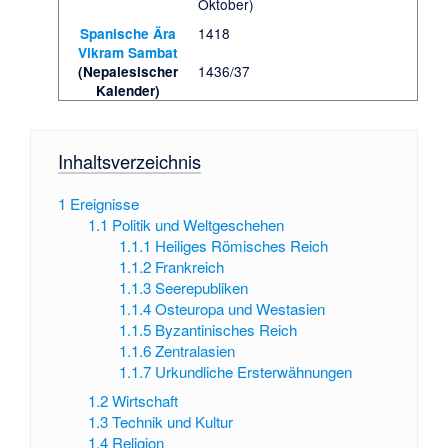
Oktober)
1418
Spanische Ära
Vikram Sambat
1436/37
(Nepalesischer
Kalender)
Inhaltsverzeichnis
1
Ereignisse
1.1
Politik und Weltgeschehen
1.1.1
Heiliges Römisches Reich
1.1.2
Frankreich
1.1.3
Seerepubliken
1.1.4
Osteuropa und Westasien
1.1.5
Byzantinisches Reich
1.1.6
Zentralasien
1.1.7
Urkundliche Ersterwähnungen
1.2
Wirtschaft
1.3
Technik und Kultur
1.4
Religion