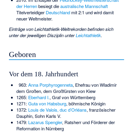
der Herren
besiegt die
australische Mannschaft
Titelverteidiger
Deutschland
mit 2:1 und wird damit
neuer Weltmeister.
Einträge von Leichtathletik-Weltrekorden befinden sich
unter der jeweiligen Disziplin unter
Leichtathletik
.
Geboren
Vor dem 18. Jahrhundert
963:
Anna Porphyrogenneta
, Ehefrau von Wladimir
dem Großen, dem Großfürsten von Kiew
1265:
Eberhard I.
, Graf von Württemberg
1271:
Guta von Habsburg
, böhmische Königin
1372:
Louis de Valois, duc d’Orléans
, französischer
Dauphin, Sohn Karls V.
1479:
Lazarus Spengler
, Ratsherr und Förderer der
Reformation in Nürnberg