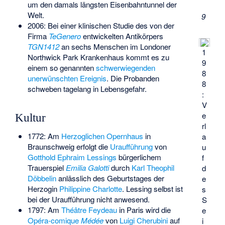
um den damals längsten Eisenbahntunnel der
Welt.
9
2006: Bei einer klinischen Studie des von der
Firma
TeGenero
entwickelten Antikörpers
TGN1412
an sechs Menschen im Londoner
1
Northwick Park Krankenhaus kommt es zu
9
einem so genannten
schwerwiegenden
8
unerwünschten Ereignis
. Die Probanden
8
schweben tagelang in Lebensgefahr.
:
V
e
Kultur
rl
1772: Am
Herzoglichen Opernhaus
in
a
Braunschweig erfolgt die
Uraufführung
von
u
Gotthold Ephraim Lessings
bürgerlichem
f
Trauerspiel
Emilia Galotti
durch
Karl Theophil
d
Döbbelin
anlässlich des Geburtstages der
e
Herzogin
Philippine Charlotte
. Lessing selbst ist
s
bei der Uraufführung nicht anwesend.
S
1797: Am
Théâtre Feydeau
in Paris wird die
e
Opéra-comique
Médée
von
Luigi Cherubini
auf
i