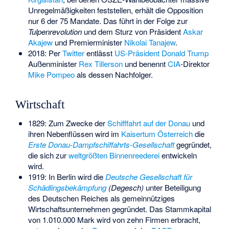
Unregelmäßigkeiten feststellen, erhält die Opposition
nur 6 der 75 Mandate. Das führt in der Folge zur
Tulpenrevolution
und dem Sturz von Präsident
Askar
Akajew
und Premierminister
Nikolai Tanajew
.
2018: Per
Twitter
entlässt
US-Präsident
Donald Trump
Außenminister
Rex Tillerson
und benennt
CIA
-Direktor
Mike Pompeo
als dessen Nachfolger.
Wirtschaft
1829: Zum Zwecke der
Schifffahrt auf der Donau
und
ihren Nebenflüssen wird im
Kaisertum Österreich
die
Erste Donau-Dampfschiffahrts-Gesellschaft
gegründet,
die sich zur
weltgrößten Binnenreederei
entwickeln
wird.
1919: In Berlin wird die
Deutsche Gesellschaft für
Schädlingsbekämpfung
(Degesch)
unter Beteiligung
des Deutschen Reiches als gemeinnütziges
Wirtschaftsunternehmen gegründet. Das Stammkapital
von 1.010.000 Mark wird von zehn Firmen erbracht,