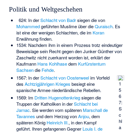
Politik und Weltgeschehen
624: In der
Schlacht von Badr
siegen die von
Mohammed
geführten Muslime über die
Quraisch
. Es
ist eine der wenigen Schlachten, die im
Koran
Erwähnung finden.
1534: Nachdem ihm in einem Prozess trotz eindeutiger
Beweislage sein Recht gegen den Junker Günther von
Zaschwitz nicht zuerkannt worden ist, erklärt der
Kaufmann
Hans Kohlhase
dem
Kurfürstentum
Sachsen
die
Fehde
.
1567: In der
Schlacht von Oosterweel
im Vorfeld
1
des
Achtzigjährigen Krieges
besiegt eine
5
spanische Armee niederländische Rebellen.
6
1569: Im
Dritten Hugenottenkrieg
siegen die
7:
Truppen der Katholiken in der
Schlacht bei
S
Jarnac
. Sie werden vom späteren
Marschall
de
c
Tavannes
und dem Herzog von
Anjou
, dem
hl
späteren König
Heinrich III.
, in den Kampf
a
geführt. Ihren gefangenen Gegner
Louis I. de