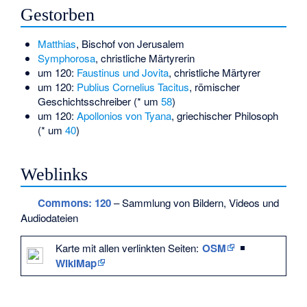
Gestorben
Matthias
, Bischof von Jerusalem
Symphorosa
, christliche Märtyrerin
um 120:
Faustinus und Jovita
, christliche Märtyrer
um 120:
Publius Cornelius Tacitus
, römischer
Geschichtsschreiber (* um
58
)
um 120:
Apollonios von Tyana
, griechischer Philosoph
(* um
40
)
Weblinks
Commons
: 120
– Sammlung von Bildern, Videos und
Audiodateien
Karte mit allen verlinkten Seiten:
OSM
|
WikiMap