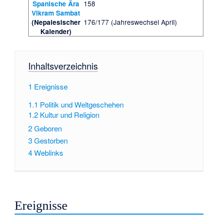
158
Spanische Ära
Vikram Sambat
176/177 (Jahreswechsel April)
(Nepalesischer
Kalender)
Inhaltsverzeichnis
1
Ereignisse
1.1
Politik und Weltgeschehen
1.2
Kultur und Religion
2
Geboren
3
Gestorben
4
Weblinks
Ereignisse