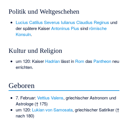
Politik und Weltgeschehen
Lucius Catilius Severus Iulianus Claudius Reginus
und
der spätere Kaiser
Antoninus Pius
sind
römische
Konsuln
.
Kultur und Religion
um 120: Kaiser
Hadrian
lässt in
Rom
das
Pantheon
neu
errichten.
Geboren
7. Februar:
Vettius Valens
, griechischer Astronom und
Astrologe († 175)
um 120:
Lukian von Samosata
, griechischer Satiriker (†
nach 180)