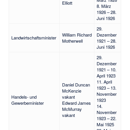
Elliott
8. März
1926 – 28.
Juni 1926
29.
William Richard
Dezember
Landwirtschaftsminister
Motherwell
1921 – 28.
Juni 1926
29.
Dezember
1921 – 10.
April 1923
11. April
Daniel Duncan
1923 – 13.
McKenzie
November
Handels- und
vakant
1923
Gewerbeminister
Edward James
14.
McMurray
November
vakant
1923 – 22.
Mai 1925