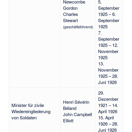
Newcombe
5.
Gordon
September
Charles
1925 – 6.
Stewart
September
1925
(geschäftsführend)
7.
September
1925 – 12.
November
1925
13.
November
1925 – 28.
Juni 1926
29.
Dezember
Henri Sévérin
Minister für zivile
1921 – 14.
Béland
Wiedereingliederung
April 1926
John Campbell
von Soldaten
15. April
Elliott
1926 – 28.
Juni 1926