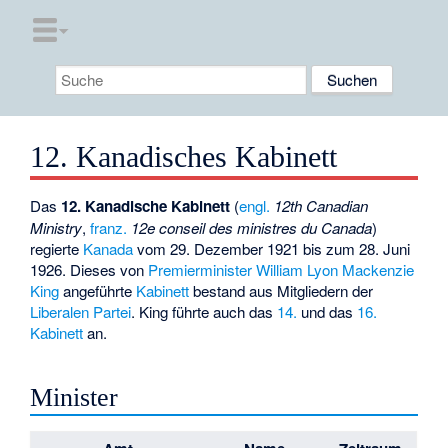
12. Kanadisches Kabinett
Das
12. Kanadische Kabinett
(
engl.
12th Canadian
Ministry
,
franz.
12e conseil des ministres du Canada
)
regierte
Kanada
vom 29. Dezember 1921 bis zum 28. Juni
1926. Dieses von
Premierminister
William Lyon Mackenzie
King
angeführte
Kabinett
bestand aus Mitgliedern der
Liberalen Partei
. King führte auch das
14.
und das
16.
Kabinett
an.
Minister