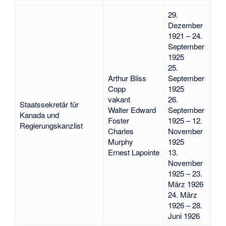
29.
Dezember
1921 – 24.
September
1925
25.
Arthur Bliss
September
Copp
1925
vakant
26.
Staatssekretär für
Walter Edward
September
Kanada und
Foster
1925 – 12.
Regierungskanzlist
Charles
November
Murphy
1925
Ernest Lapointe
13.
November
1925 – 23.
März 1926
24. März
1926 – 28.
Juni 1926