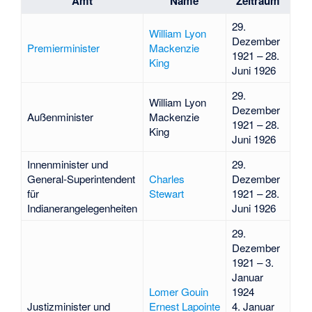
Amt
Name
Zeitraum
29.
William Lyon
Dezember
Premierminister
Mackenzie
1921 – 28.
King
Juni 1926
29.
William Lyon
Dezember
Außenminister
Mackenzie
1921 – 28.
King
Juni 1926
Innenminister und
29.
General-Superintendent
Charles
Dezember
für
Stewart
1921 – 28.
Indianerangelegenheiten
Juni 1926
29.
Dezember
1921 – 3.
Januar
Lomer Gouin
1924
Justizminister und
Ernest Lapointe
4. Januar