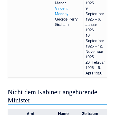
Marler
1925
Vincent
9.
Massey
September
George Perry
1925 – 6.
Graham
Januar
1926
16.
September
1925 – 12.
November
1925
20. Februar
1926 – 6.
April 1926
Nicht dem Kabinett angehörende
Minister
Amt
Name
Zeitraum