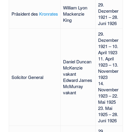
29.
William Lyon
Dezember
Präsident des
Kronrates
Mackenzie
1921 – 28.
King
Juni 1926
29.
Dezember
1921 – 10.
April 1923
11. April
Daniel Duncan
1923 – 13.
McKenzie
November
vakant
Solicitor General
1923
Edward James
14.
McMurray
November
vakant
1923 – 22.
Mai 1925
23. Mai
1925 – 28.
Juni 1926
29.