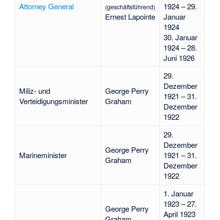
Attorney General
1924 – 29.
(geschäftsführend)
Ernest Lapointe
Januar
1924
30. Januar
1924 – 28.
Juni 1926
29.
Dezember
Miliz- und
George Perry
1921 – 31.
Verteidigungsminister
Graham
Dezember
1922
29.
Dezember
George Perry
Marineminister
1921 – 31.
Graham
Dezember
1922
1. Januar
1923 – 27.
George Perry
April 1923
Graham