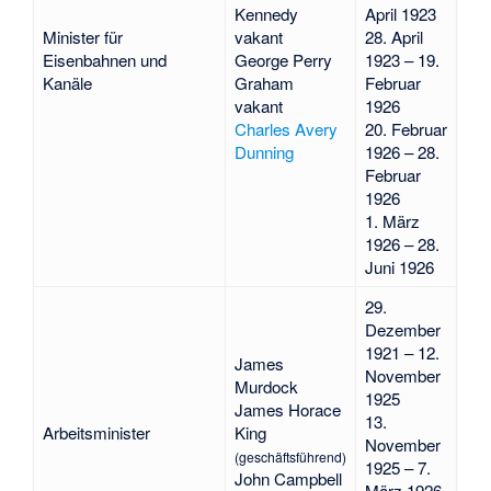
Kennedy
April 1923
Minister für
vakant
28. April
Eisenbahnen und
George Perry
1923 – 19.
Kanäle
Graham
Februar
vakant
1926
Charles Avery
20. Februar
Dunning
1926 – 28.
Februar
1926
1. März
1926 – 28.
Juni 1926
29.
Dezember
1921 – 12.
James
November
Murdock
1925
James Horace
13.
Arbeitsminister
King
November
(geschäftsführend)
1925 – 7.
John Campbell
März 1926