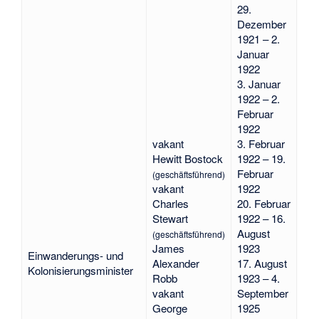
29.
Dezember
1921 – 2.
Januar
1922
3. Januar
1922 – 2.
Februar
1922
vakant
3. Februar
Hewitt Bostock
1922 – 19.
Februar
(geschäftsführend)
vakant
1922
Charles
20. Februar
Stewart
1922 – 16.
August
(geschäftsführend)
James
1923
Einwanderungs- und
Alexander
17. August
Kolonisierungsminister
Robb
1923 – 4.
vakant
September
George
1925