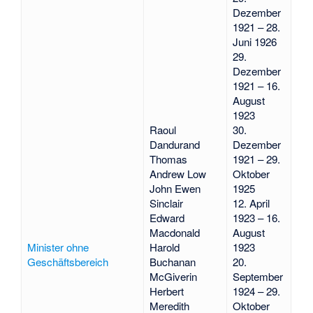
Dezember
1921 – 28.
Juni 1926
29.
Dezember
1921 – 16.
August
1923
Raoul
30.
Dandurand
Dezember
Thomas
1921 – 29.
Andrew Low
Oktober
John Ewen
1925
Sinclair
12. April
Edward
1923 – 16.
Macdonald
August
Minister ohne
Harold
1923
Geschäftsbereich
Buchanan
20.
McGiverin
September
Herbert
1924 – 29.
Meredith
Oktober