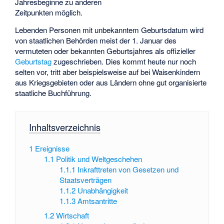
Jahresbeginne zu anderen
Zeitpunkten möglich.
Lebenden Personen mit unbekanntem Geburtsdatum wird
von staatlichen Behörden meist der 1. Januar des
vermuteten oder bekannten Geburtsjahres als offizieller
Geburtstag
zugeschrieben. Dies kommt heute nur noch
selten vor, tritt aber beispielsweise auf bei Waisenkindern
aus Kriegsgebieten oder aus Ländern ohne gut organisierte
staatliche Buchführung.
Inhaltsverzeichnis
1
Ereignisse
1.1
Politik und Weltgeschehen
1.1.1
Inkrafttreten von Gesetzen und
Staatsverträgen
1.1.2
Unabhängigkeit
1.1.3
Amtsantritte
1.2
Wirtschaft