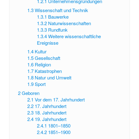
1.2.1
Unternehmensgründungen
1.3
Wissenschaft und Technik
1.3.1
Bauwerke
1.3.2
Naturwissenschaften
1.3.3
Rundfunk
1.3.4
Weitere wissenschaftliche
Ereignisse
1.4
Kultur
1.5
Gesellschaft
1.6
Religion
1.7
Katastrophen
1.8
Natur und Umwelt
1.9
Sport
2
Geboren
2.1
Vor dem 17. Jahrhundert
2.2
17. Jahrhundert
2.3
18. Jahrhundert
2.4
19. Jahrhundert
2.4.1
1801–1850
2.4.2
1851–1900