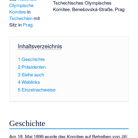
Tschechisches Olympisches
Olympische
Komitee, Benešovská-Straße, Prag
Komitee
in
Tschechien
mit
Sitz in
Prag
.
Inhaltsverzeichnis
1
Geschichte
2
Präsidenten
3
Siehe auch
4
Weblinks
5
Einzelnachweise
Geschichte
Am 18. Mai 1899 wurde das Komitee auf Betreiben von
Jiří