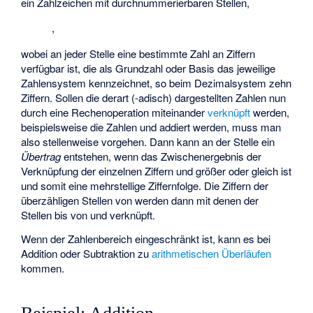
ein Zahlzeichen mit durchnummerierbaren Stellen,
,
wobei an jeder Stelle eine bestimmte Zahl an Ziffern
verfügbar ist, die als Grundzahl oder Basis
das jeweilige
Zahlensystem kennzeichnet, so beim Dezimalsystem zehn
Ziffern. Sollen die derart (
-adisch) dargestellten Zahlen nun
durch eine Rechenoperation miteinander
verknüpft
werden,
beispielsweise die Zahlen
und
addiert werden, muss man
also stellenweise vorgehen. Dann kann an der Stelle
ein
Übertrag
entstehen, wenn das Zwischenergebnis
der
Verknüpfung der einzelnen Ziffern
und
größer oder gleich
ist
und somit eine mehrstellige Ziffernfolge. Die Ziffern der
überzähligen Stellen
von
werden dann mit denen der
Stellen
bis
von
und
verknüpft.
Wenn der Zahlenbereich eingeschränkt ist, kann es bei
Addition oder Subtraktion zu
arithmetischen Überläufen
kommen.