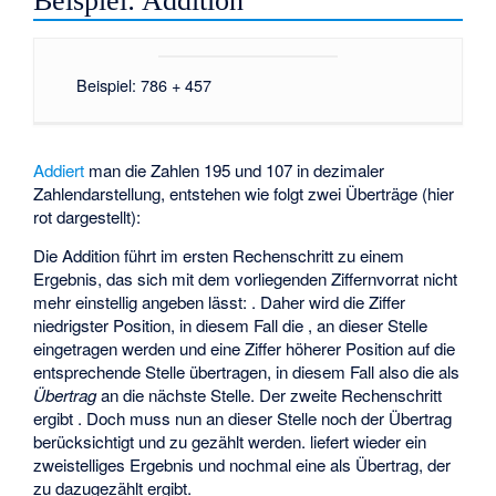
Beispiel: Addition
Beispiel: 786 + 457
Addiert
man die Zahlen 195 und 107 in dezimaler
Zahlendarstellung, entstehen wie folgt zwei Überträge (hier
rot dargestellt):
Die Addition führt im ersten Rechenschritt
zu einem
Ergebnis, das sich mit dem vorliegenden Ziffernvorrat nicht
mehr einstellig angeben lässt:
. Daher wird die Ziffer
niedrigster Position, in diesem Fall die
, an dieser Stelle
eingetragen werden und eine Ziffer höherer Position auf die
entsprechende Stelle übertragen, in diesem Fall also die
als
Übertrag
an die nächste Stelle. Der zweite Rechenschritt
ergibt
. Doch muss nun an dieser Stelle noch der Übertrag
berücksichtigt und zu
gezählt werden.
liefert wieder ein
zweistelliges Ergebnis und nochmal eine
als Übertrag, der
zu
dazugezählt
ergibt.