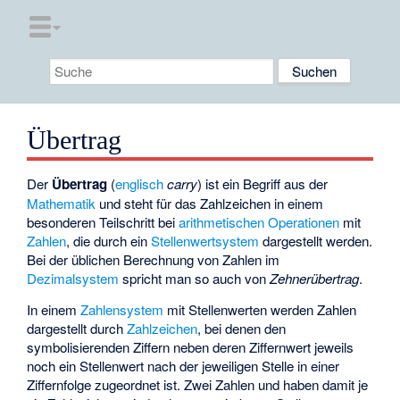
Übertrag
Der
Übertrag
(
englisch
carry
) ist ein Begriff aus der
Mathematik
und steht für das Zahlzeichen in einem
besonderen Teilschritt bei
arithmetischen
Operationen
mit
Zahlen
, die durch ein
Stellenwertsystem
dargestellt werden.
Bei der üblichen Berechnung von Zahlen im
Dezimalsystem
spricht man so auch von
Zehnerübertrag
.
In einem
Zahlensystem
mit Stellenwerten werden Zahlen
dargestellt durch
Zahlzeichen
, bei denen den
symbolisierenden Ziffern neben deren Ziffernwert jeweils
noch ein Stellenwert nach der jeweiligen Stelle in einer
Ziffernfolge zugeordnet ist. Zwei Zahlen
und
haben damit je