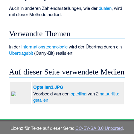
Auch in anderen Zahlendarstellungen, wie der
dualen
, wird
mit dieser Methode addiert:
Verwandte Themen
In der
Informationstechnologie
wird der Übertrag durch ein
Übertragsbit
(Carry-Bit) realisiert.
Auf dieser Seite verwendete Medien
Optellen3.JPG
Voorbeeld van een
optelling
van 2
natuurlijke
getallen
Lizenz für Texte auf dieser Seite:
CC-BY-SA 3.0 Unported
.