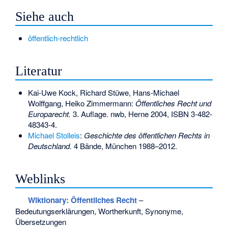
Siehe auch
öffentlich-rechtlich
Literatur
Kai-Uwe Kock, Richard Stüwe, Hans-Michael
Wolffgang, Heiko Zimmermann:
Öffentliches Recht und
Europarecht.
3. Auflage. nwb, Herne 2004,
ISBN 3-482-
48343-4
.
Michael Stolleis
:
Geschichte des öffentlichen Rechts in
Deutschland.
4 Bände, München 1988–2012.
Weblinks
Wiktionary: Öffentliches Recht
–
Bedeutungserklärungen, Wortherkunft, Synonyme,
Übersetzungen