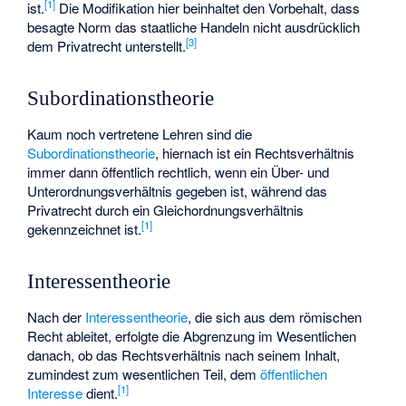
[
1
]
ist.
Die Modifikation hier beinhaltet den Vorbehalt, dass
besagte Norm das staatliche Handeln nicht ausdrücklich
[
3
]
dem Privatrecht unterstellt.
Subordinationstheorie
Kaum noch vertretene Lehren sind die
Subordinationstheorie
, hiernach ist ein Rechtsverhältnis
immer dann öffentlich rechtlich, wenn ein Über- und
Unterordnungsverhältnis gegeben ist, während das
Privatrecht durch ein Gleichordnungsverhältnis
[
1
]
gekennzeichnet ist.
Interessentheorie
Nach der
Interessentheorie
, die sich aus dem römischen
Recht ableitet, erfolgte die Abgrenzung im Wesentlichen
danach, ob das Rechtsverhältnis nach seinem Inhalt,
zumindest zum wesentlichen Teil, dem
öffentlichen
[
1
]
Interesse
dient.