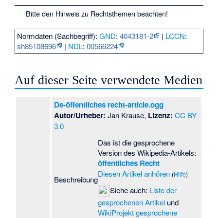
Bitte den
Hinweis zu Rechtsthemen
beachten!
Normdaten (Sachbegriff):
GND
:
4043181-2
|
LCCN
:
sh85108696
|
NDL
:
00566224
Auf dieser Seite verwendete Medien
De-öffentliches recht-article.ogg
Autor/Urheber:
Jan Krause,
Lizenz:
CC BY
3.0
Das ist die gesprochene
Version des Wikipedia-Artikels:
öffentliches Recht
Diesen Artikel anhören
(
Hilfe
)
Beschreibung
Siehe auch:
Liste der
gesprochenen Artikel
und
WikiProjekt gesprochene