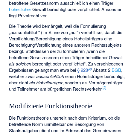
betroffene Gesetzesnorm ausschließlich einen Träger
hoheitlicher
Gewalt berechtigt oder verpflichtet. Ansonsten
liegt Privatrecht vor.
Die Theorie wird bemängelt, weil die Formulierung
„ausschließlich“ (im Sinne von „nur“) verfehlt sei, da oft die
Verpflichtung/Berechtigung eines Hoheitsträgers eine
Berechtigung/Verpflichtung eines anderen Rechtssubjekts
bedingt. Stattdessen sei zu formulieren „wenn die
betroffene Gesetzesnorm einen Träger hoheitlicher Gewalt
als solchen
berechtigt oder verpflichtet“. Zu verschiedenen
Ergebnissen gelangt man etwa bei
§ 928
Absatz 2
BGB
,
welcher zwar
ausschließlich
einen Hoheitsträger berechtigt,
aber nicht
als Hoheitsträger
, sondern als Vermögensträger
[
2
]
und Teilnehmer am bürgerlichen Rechtsverkehr.
Modifizierte Funktionstheorie
Die Funktionstheorie unterteilt nach dem Kriterium, ob die
betreffende Norm unmittelbar der Besorgung von
Staatsaufgaben dient und ihr Adressat das Gemeinwesen