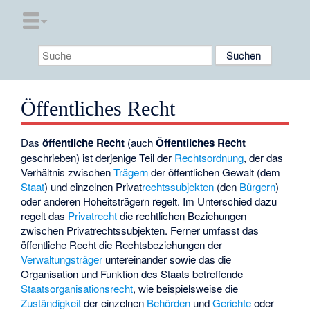
Öffentliches Recht
Das
öffentliche Recht
(auch
Öffentliches Recht
geschrieben) ist derjenige Teil der
Rechtsordnung
, der das
Verhältnis zwischen
Trägern
der öffentlichen Gewalt (dem
Staat
) und einzelnen Privat
rechtssubjekten
(den
Bürgern
)
oder anderen Hoheitsträgern regelt. Im Unterschied dazu
regelt das
Privatrecht
die rechtlichen Beziehungen
zwischen Privatrechtssubjekten. Ferner umfasst das
öffentliche Recht die Rechtsbeziehungen der
Verwaltungsträger
untereinander sowie das die
Organisation und Funktion des Staats betreffende
Staatsorganisationsrecht
, wie beispielsweise die
Zuständigkeit
der einzelnen
Behörden
und
Gerichte
oder