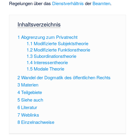
Regelungen über das
Dienstverhältnis
der
Beamten
.
Inhaltsverzeichnis
1
Abgrenzung zum Privatrecht
1.1
Modifizierte Subjektstheorie
1.2
Modifizierte Funktionstheorie
1.3
Subordinationstheorie
1.4
Interessentheorie
1.5
Modale Theorie
2
Wandel der Dogmatik des öffentlichen Rechts
3
Materien
4
Teilgebiete
5
Siehe auch
6
Literatur
7
Weblinks
8
Einzelnachweise