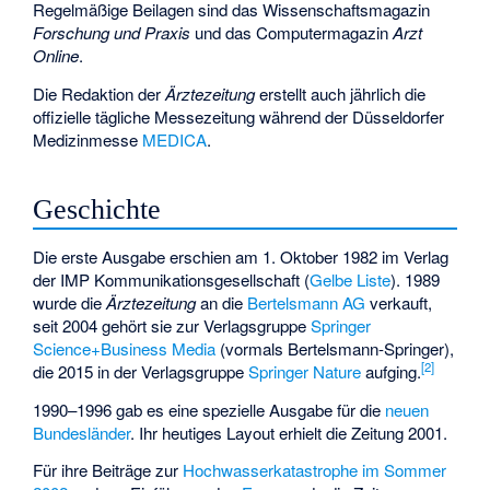
Regelmäßige Beilagen sind das Wissenschaftsmagazin
Forschung und Praxis
und das Computermagazin
Arzt
Online
.
Die Redaktion der
Ärztezeitung
erstellt auch jährlich die
offizielle tägliche Messezeitung während der Düsseldorfer
Medizinmesse
MEDICA
.
Geschichte
Die erste Ausgabe erschien am 1. Oktober 1982 im Verlag
der IMP Kommunikationsgesellschaft (
Gelbe Liste
). 1989
wurde die
Ärztezeitung
an die
Bertelsmann AG
verkauft,
seit 2004 gehört sie zur Verlagsgruppe
Springer
Science+Business Media
(vormals Bertelsmann-Springer),
[
2
]
die 2015 in der Verlagsgruppe
Springer Nature
aufging.
1990–1996 gab es eine spezielle Ausgabe für die
neuen
Bundesländer
. Ihr heutiges Layout erhielt die Zeitung 2001.
Für ihre Beiträge zur
Hochwasserkatastrophe im Sommer