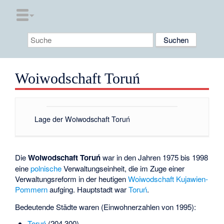
Woiwodschaft Toruń
Lage der Woiwodschaft Toruń
Die
Woiwodschaft Toruń
war in den Jahren 1975 bis 1998
eine
polnische
Verwaltungseinheit, die im Zuge einer
Verwaltungsreform in der heutigen
Woiwodschaft Kujawien-
Pommern
aufging. Hauptstadt war
Toruń
.
Bedeutende Städte waren (Einwohnerzahlen von 1995):
Toruń
(204.300)