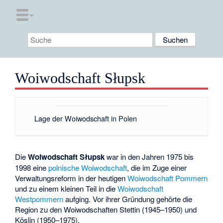
Woiwodschaft Słupsk
Lage der Woiwodschaft in Polen
Die
Woiwodschaft Słupsk
war in den Jahren 1975 bis
1998 eine
polnische
Woiwodschaft
, die im Zuge einer
Verwaltungsreform in der heutigen
Woiwodschaft Pommern
und zu einem kleinen Teil in die
Woiwodschaft
Westpommern
aufging. Vor ihrer Gründung gehörte die
Region zu den
Woiwodschaften Stettin
(1945–1950) und
Köslin
(1950–1975).