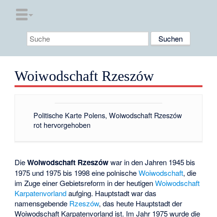
Woiwodschaft Rzeszów
Politische Karte Polens, Woiwodschaft Rzeszów
rot hervorgehoben
Die
Woiwodschaft Rzeszów
war in den Jahren 1945 bis
1975 und 1975 bis 1998 eine polnische
Woiwodschaft
, die
im Zuge einer Gebietsreform in der heutigen
Woiwodschaft
Karpatenvorland
aufging. Hauptstadt war das
namensgebende
Rzeszów
, das heute Hauptstadt der
Woiwodschaft Karpatenvorland ist. Im Jahr 1975 wurde die