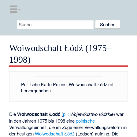
Woiwodschaft Łódź (1975–
1998)
Politische Karte Polens, Woiwodschaft Łódź rot
hervorgehoben
Die
Woiwodschaft Łodź
(
pl.:
Województwo łódzkie
) war
in den Jahren 1975 bis 1998 eine
polnische
Verwaltungseinheit, die im Zuge einer Verwaltungsreform in
der heutigen
Woiwodschaft Łódź
(Lodsch) aufging. Die