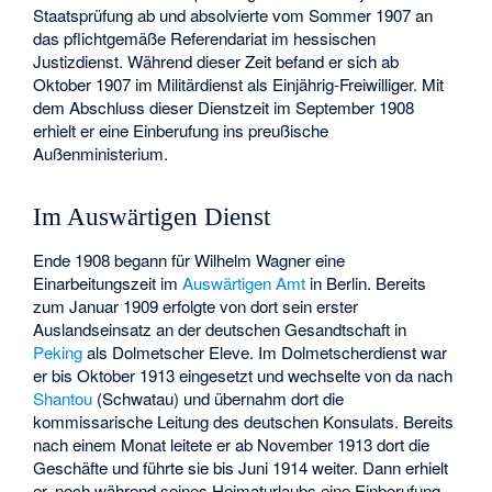
Staatsprüfung ab und absolvierte vom Sommer 1907 an
das pflichtgemäße Referendariat im hessischen
Justizdienst. Während dieser Zeit befand er sich ab
Oktober 1907 im Militärdienst als Einjährig-Freiwilliger. Mit
dem Abschluss dieser Dienstzeit im September 1908
erhielt er eine Einberufung ins preußische
Außenministerium.
Im Auswärtigen Dienst
Ende 1908 begann für Wilhelm Wagner eine
Einarbeitungszeit im
Auswärtigen Amt
in Berlin. Bereits
zum Januar 1909 erfolgte von dort sein erster
Auslandseinsatz an der deutschen Gesandtschaft in
Peking
als Dolmetscher Eleve. Im Dolmetscherdienst war
er bis Oktober 1913 eingesetzt und wechselte von da nach
Shantou
(Schwatau) und übernahm dort die
kommissarische Leitung des deutschen Konsulats. Bereits
nach einem Monat leitete er ab November 1913 dort die
Geschäfte und führte sie bis Juni 1914 weiter. Dann erhielt
er, noch während seines Heimaturlaubs eine Einberufung