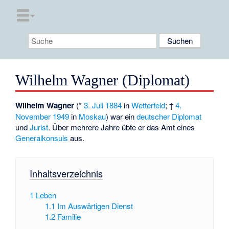
Wilhelm Wagner (Diplomat)
Wilhelm Wagner
(*
3. Juli
1884
in
Wetterfeld
; †
4.
November
1949
in
Moskau
) war ein
deutscher
Diplomat
und
Jurist
. Über mehrere Jahre übte er das Amt eines
Generalkonsuls
aus.
Inhaltsverzeichnis
1
Leben
1.1
Im Auswärtigen Dienst
1.2
Familie