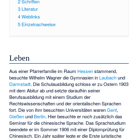
2
Schriften
3
Literatur
4
Weblinks
5
Einzelnachweise
Leben
Aus einer Pfarrerfamilie im Raum
Hessen
stammend,
besuchte Wilhelm Wagner die Gymnasien in
Laubach
und
Darmstadt
. Die Schulausbildung schloss er zu Ostern 1903
mit dem Abitur ab und setzte daraufhin seiner
Berufsausbildung mit einem Studium der
Rechtswissenschaften und der orientalischen Sprachen
fort. Die von ihm besuchten Universitäten waren
Genf
,
Gießen
und
Berlin
. Hier besuchte er noch zusätzlich das
Seminar für die chinesische Sprache. Das Sprachstudium
beendete er im Sommer 1906 mit einer Diplomprüfung für
Chinesisch. Ein Jahr später legte er die Erste juristische