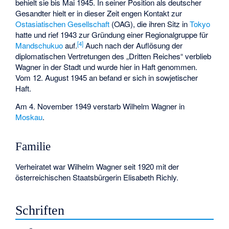
behielt sie bis Mai 1945. In seiner Position als deutscher
Gesandter hielt er in dieser Zeit engen Kontakt zur
Ostasiatischen Gesellschaft
(OAG), die ihren Sitz in
Tokyo
hatte und rief 1943 zur Gründung einer Regionalgruppe für
[
4
]
Mandschukuo
auf.
Auch nach der Auflösung der
diplomatischen Vertretungen des „Dritten Reiches“ verblieb
Wagner in der Stadt und wurde hier in Haft genommen.
Vom 12. August 1945 an befand er sich in sowjetischer
Haft.
Am 4. November 1949 verstarb Wilhelm Wagner in
Moskau
.
Familie
Verheiratet war Wilhelm Wagner seit 1920 mit der
österreichischen Staatsbürgerin Elisabeth Richly.
Schriften