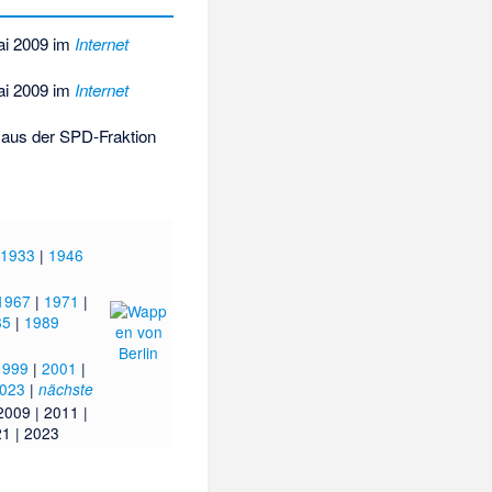
i 2009 im
Internet
i 2009 im
Internet
aus der SPD-Fraktion
1933
|
1946
1967
|
1971
|
85
|
1989
1999
|
2001
|
023
|
nächste
2009
|
2011
|
21
|
2023