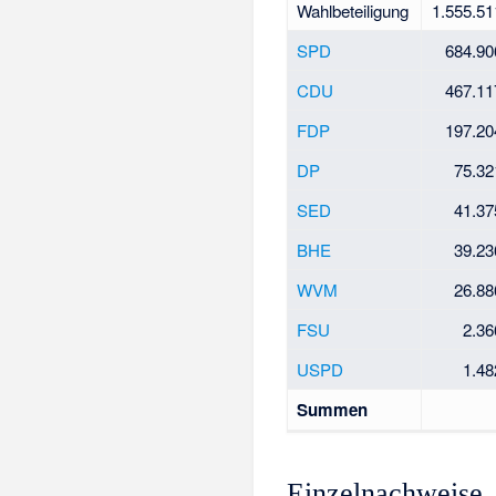
Wahlbeteiligung
1.555.51
SPD
684.90
CDU
467.11
FDP
197.20
DP
75.32
SED
41.37
BHE
39.23
WVM
26.88
FSU
2.36
USPD
1.48
Summen
Einzelnachweise