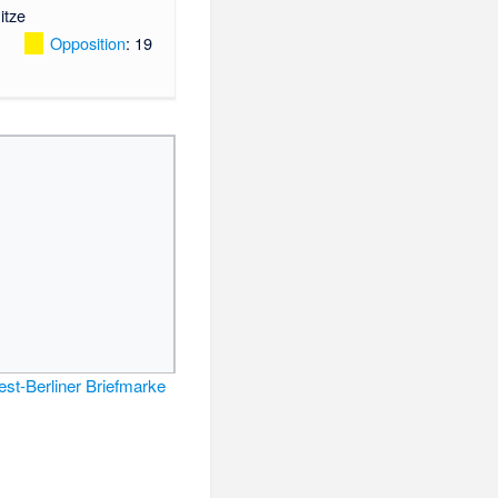
itze
Opposition
: 19
st-Berliner Briefmarke