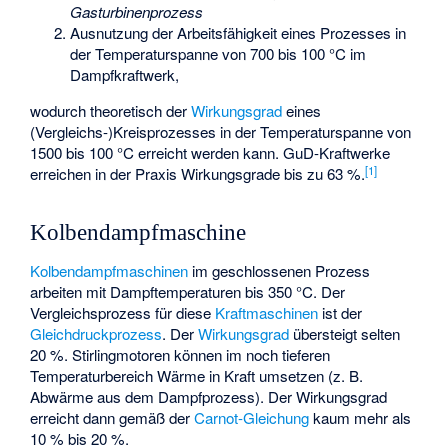
Gasturbinenprozess
Ausnutzung der Arbeitsfähigkeit eines Prozesses in
der Temperaturspanne von 700 bis 100 °C im
Dampfkraftwerk,
wodurch theoretisch der
Wirkungsgrad
eines
(Vergleichs-)Kreisprozesses in der Temperaturspanne von
1500 bis 100 °C erreicht werden kann. GuD-Kraftwerke
[1]
erreichen in der Praxis Wirkungsgrade bis zu 63 %.
Kolbendampfmaschine
Kolbendampfmaschinen
im geschlossenen Prozess
arbeiten mit Dampftemperaturen bis 350 °C. Der
Vergleichsprozess für diese
Kraftmaschinen
ist der
Gleichdruckprozess
. Der
Wirkungsgrad
übersteigt selten
20 %. Stirlingmotoren können im noch tieferen
Temperaturbereich Wärme in Kraft umsetzen (z. B.
Abwärme aus dem Dampfprozess). Der Wirkungsgrad
erreicht dann gemäß der
Carnot-Gleichung
kaum mehr als
10 % bis 20 %.