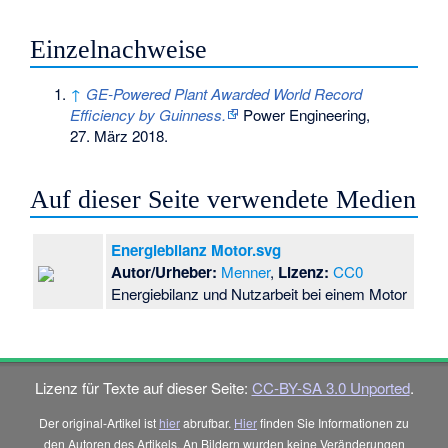
Einzelnachweise
↑
GE-Powered Plant Awarded World Record
Efficiency by Guinness.
Power Engineering,
27. März 2018
.
Auf dieser Seite verwendete Medien
Energiebilanz Motor.svg
Autor/Urheber:
Menner
,
Lizenz:
CC0
Energiebilanz und Nutzarbeit bei einem Motor
Lizenz für Texte auf dieser Seite:
CC-BY-SA 3.0 Unported
.
Der original-Artikel ist
hier
abrufbar.
Hier
finden Sie Informationen zu
den Autoren des Artikels. An Bildern wurden keine Veränderungen