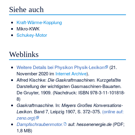
Siehe auch
Kraft-Wärme-Kopplung
Mikro-KWK
Schukey-Motor
Weblinks
Weitere Details bei Physikon Physik-Lexikon
(21.
November 2020 im
Internet Archive
).
Alfred Kischke:
Die Gaskraftmaschinen.
Kurzgefaßte
Darstellung der wichtigsten Gasmaschinen-Bauarten.
De Gruyter, 1909. (Nachdruck:
ISBN 978-3-11-101818-
8
)
Gaskraftmaschine.
In:
Meyers Großes Konversations-
Lexikon.
Band 7, Leipzig 1907, S. 372–375.
(online auf:
zeno.org
)
Dampfschraubenmotor.
auf:
hessenenergie.de
(PDF;
1,8 MB)