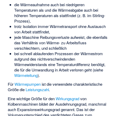
die Wärmeaufnahme auch bei niedrigeren
Temperaturen als
und die Wärmeabgabe auch bei
höheren Temperaturen als
stattfindet (z. B. im
Stirling-
Prozess
),
trotz Isolation immer Wärmetransport ohne Austausch
von Arbeit stattfindet,
jede Maschine Reibungsverluste aufweist, die ebenfalls
das Verhältnis von Wärme- zu Arbeitsfluss
verschlechtern, und schließlich
bei schnell ablaufenden Prozessen der Wärmestrom
aufgrund des nichtverschwindenden
Wärmewiderstands eine Temperaturdifferenz benötigt,
die für die Umwandlung in Arbeit verloren geht (siehe
Wärmeleitung
).
Für
Wärmepumpen
ist die verwendete charakteristische
Größe die
Leistungszahl
.
Eine wichtige Größe für den
Wirkungsgrad
von
Kolbenmaschinen bildet der Ausdehnungsgrad, manchmal
auch Expansionswirkungsgrad genannt. Das ist der
Volumenunterschied des verdichteten Gases zum