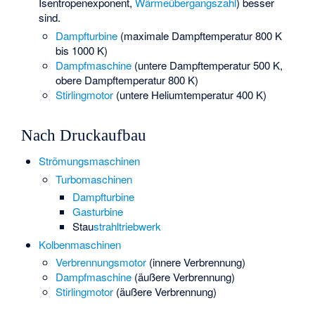
Isentropenexponent,
Wärmeübergangszahl
) besser
sind.
Dampfturbine
(maximale Dampftemperatur 800 K
bis 1000 K)
Dampfmaschine
(untere Dampftemperatur 500 K,
obere Dampftemperatur 800 K)
Stirlingmotor
(untere Heliumtemperatur 400 K)
Nach Druckaufbau
Strömungsmaschinen
Turbomaschinen
Dampfturbine
Gasturbine
Stau
strahltriebwerk
Kolbenmaschinen
Verbrennungsmotor
(innere Verbrennung)
Dampfmaschine
(äußere Verbrennung)
Stirlingmotor
(äußere Verbrennung)