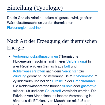
Einteilung (Typologie)
Da ein Gas als Arbeitsmedium eingesetzt wird, gehören
Wärmekraftmaschinen zu den thermischen
Fluidenergiemaschinen
.
Nach Art der Erzeugung der thermischen
Energie
Verbrennungskraftmaschinen
(Thermische
Fluidenergiemaschinen mit innerer
Verbrennung
) In
aller Regel wird ein Gemisch aus
Luft
und
Kohlenwasserstoffen
nach dem
Verdichten
zur
Zündung
gebracht und verbrannt. Beim
Kolbenmotor
im
Zylinderraum und bei der
Turbine
in der
Brennkammer
.
Die Kohlenwasserstoffe können
flüssig
oder
gasförmig
mit der Luft und dem
Sauerstoff
vermischt werden. Die
Effizienz von Maschinen mit innerer Verbrennung ist
höher als die Effizienz von Maschinen mit äußerer