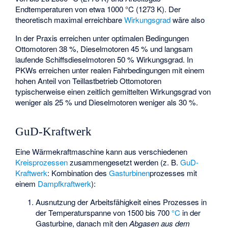
Endtemperaturen von etwa 1000 °C (1273 K). Der
theoretisch maximal erreichbare
Wirkungsgrad
wäre also
In der Praxis erreichen unter optimalen Bedingungen
Ottomotoren 38 %, Dieselmotoren 45 % und langsam
laufende Schiffsdieselmotoren 50 % Wirkungsgrad. In
PKWs erreichen unter realen Fahrbedingungen mit einem
hohen Anteil von Teillastbetrieb Ottomotoren
typischerweise einen zeitlich gemittelten Wirkungsgrad von
weniger als 25 % und Dieselmotoren weniger als 30 %.
GuD-Kraftwerk
Eine Wärmekraftmaschine kann aus verschiedenen
Kreisprozessen
zusammengesetzt werden (z. B.
GuD-
Kraftwerk
: Kombination des
Gasturbinen
­prozesses mit
einem
Dampfkraftwerk
):
Ausnutzung der Arbeitsfähigkeit eines Prozesses in
der Temperaturspanne von 1500 bis 700
°C
in der
Gasturbine, danach mit den
Abgasen aus dem