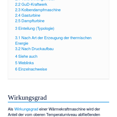
2.2
GuD-Kraftwerk
2.3
Kolbendampfmaschine
2.4
Gasturbine
2.5
Dampfturbine
3
Einteilung (Typologie)
3.1
Nach Art der Erzeugung der thermischen
Energie
3.2
Nach Druckaufbau
4
Siehe auch
5
Weblinks
6
Einzelnachweise
Wirkungsgrad
Als
Wirkungsgrad
einer Wärmekraftmaschine wird der
Anteil der vom oberen Temperaturniveau abfließenden