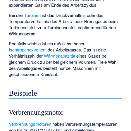
expandierten Gas am Ende des Arbeitszyklus.
Bei den
Turbinen
ist das Druckverhältnis oder das
Temperaturverhältnis des Arbeits- oder Brenngases beim
Turbineneintritt zum Turbinenaustritt bestimmend für den
Wirkungsgrad.
Ebenfalls wichtig ist ein möglichst hoher
Isentropenexponent
des Arbeitsgases. Das ist eine
Verhältniszahl der
Wärmekapazität
eines Gases bei
gleichem Druck zu der bei gleichem Volumen. Freie Wahl
des Arbeitsgases besteht nur bei Maschinen mit
geschlossenem Kreislauf.
Beispiele
Verbrennungsmotor
Verbrennungsmotoren
haben Verbrennungstemperaturen
von bis zu 2500 °C (2773 K) und Arbeitsgas-