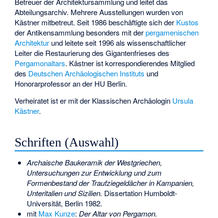
Betreuer der Architektursammlung und leitet das
Abteilungsarchiv. Mehrere Ausstellungen wurden von
Kästner mitbetreut. Seit 1986 beschäftigte sich der
Kustos
der Antikensammlung besonders mit der
pergamenischen
Architektur
und leitete seit 1996 als wissenschaftlicher
Leiter die Restaurierung des Gigantenfrieses des
Pergamonaltars
. Kästner ist korrespondierendes Mitglied
des
Deutschen Archäologischen Instituts
und
Honorarprofessor an der HU Berlin.
Verheiratet ist er mit der Klassischen Archäologin
Ursula
Kästner
.
Schriften (Auswahl)
Archaische Baukeramik der Westgriechen,
Untersuchungen zur Entwicklung und zum
Formenbestand der Traufziegeldächer in Kampanien,
Unteritalien und Sizilien.
Dissertation Humboldt-
Universität, Berlin 1982.
mit
Max Kunze
:
Der Altar von Pergamon.