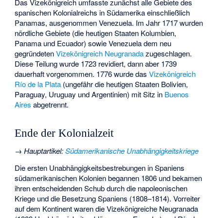
Das Vizekönigreich umfasste zunächst alle Gebiete des
spanischen Kolonialreichs in Südamerika einschließlich
Panamas, ausgenommen Venezuela. Im Jahr 1717 wurden
nördliche Gebiete (die heutigen Staaten Kolumbien,
Panama und Ecuador) sowie Venezuela dem neu
gegründeten
Vizekönigreich Neugranada
zugeschlagen.
Diese Teilung wurde 1723 revidiert, dann aber 1739
dauerhaft vorgenommen. 1776 wurde das
Vizekönigreich
Río de la Plata
(ungefähr die heutigen Staaten Bolivien,
Paraguay, Uruguay und Argentinien) mit Sitz in
Buenos
Aires
abgetrennt.
Ende der Kolonialzeit
→
Hauptartikel
:
Südamerikanische Unabhängigkeitskriege
Die ersten Unabhängigkeitsbestrebungen in Spaniens
südamerikanischen Kolonien begannen 1806 und bekamen
ihren entscheidenden Schub durch die napoleonischen
Kriege und die Besetzung Spaniens (1808–1814). Vorreiter
auf dem Kontinent waren die Vizekönigreiche Neugranada