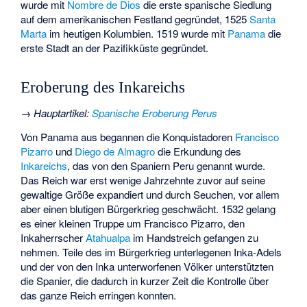
wurde mit
Nombre de Dios
die erste spanische Siedlung
auf dem amerikanischen Festland gegründet, 1525
Santa
Marta
im heutigen Kolumbien. 1519 wurde mit
Panama
die
erste Stadt an der Pazifikküste gegründet.
Eroberung des Inkareichs
→
Hauptartikel
:
Spanische Eroberung Perus
Von Panama aus begannen die Konquistadoren
Francisco
Pizarro
und
Diego de Almagro
die Erkundung des
Inkareichs
, das von den Spaniern Peru genannt wurde.
Das Reich war erst wenige Jahrzehnte zuvor auf seine
gewaltige Größe expandiert und durch Seuchen, vor allem
aber einen blutigen Bürgerkrieg geschwächt. 1532 gelang
es einer kleinen Truppe um Francisco Pizarro, den
Inkaherrscher
Atahualpa
im Handstreich gefangen zu
nehmen. Teile des im Bürgerkrieg unterlegenen Inka-Adels
und der von den Inka unterworfenen Völker unterstützten
die Spanier, die dadurch in kurzer Zeit die Kontrolle über
das ganze Reich erringen konnten.