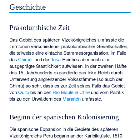
Geschichte
Präkolumbische Zeit
Das Gebiet des späteren Vizekönigreiches umfasste die
Territorien verschiedener präkolumbischer Gesellschaften,
die teilweise eine einfache Stammesorganisation, im Falle
des
Chimú
- und des
Inka
-Reiches aber auch eine
ausgeprägte Staatlichkeit aufwiesen. In der zweiten Hälfte
des 15. Jahrhunderts expandierte das Inka-Reich durch
Unterwerfung angrenzender Volksstämme (so auch der
Chimú) so sehr, dass es zur Zeit seines Falls das Gebiet
von
Quito
bis an den
Río Maule
in
Chile
und vom Pazifik
bis zu den Urwäldern des
Marañón
umfasste.
Beginn der spanischen Kolonisierung
Die spanische Expansion in die Gebiete des späteren
Vizekönigreichs Peru begann an der Karibikküste. 1510