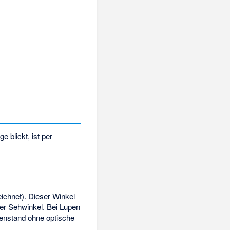
 blickt, ist per
eichnet). Dieser Winkel
er Sehwinkel. Bei Lupen
nstand ohne optische