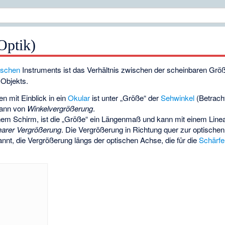
Optik)
ischen
Instruments ist das Verhältnis zwischen der scheinbaren Grö
 Objekts.
n mit Einblick in ein
Okular
ist unter „Größe“ der
Sehwinkel
(Betrach
dann von
Winkelvergrößerung
.
einem Schirm, ist die „Größe“ ein Längenmaß und kann mit einem Lin
nearer Vergrößerung
. Die Vergrößerung in Richtung quer zur optische
nnt, die Vergrößerung längs der optischen Achse, die für die
Schärfe