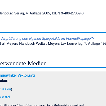
denbourg Verlag, 4. Auflage 2005,
ISBN 3-486-27359-0
 Vergrößerung des eigenen Spiegelbilds im Kosmetikspiegel
t al: Meyers Handbuch Weltall, Meyers Lexikonverlag, 7. Auflage 19
 verwendete Medien
ngswinkel Vektor.svg
eber:
kussion
)
ild-frei
finition der Vergrößerung aus dem Betrachtungswinkel