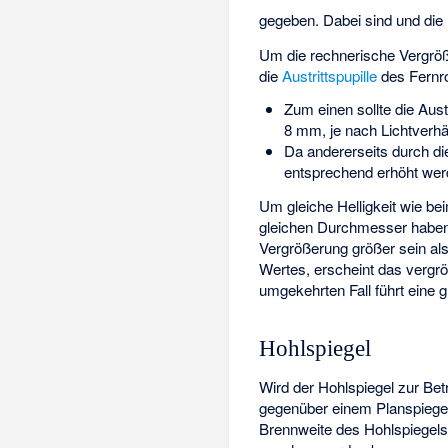
gegeben. Dabei sind
und
die
Um die rechnerische Vergrö
die
Austrittspupille
des Fernr
Zum einen sollte die Aust
8 mm, je nach Lichtverhäl
Da andererseits durch di
entsprechend erhöht werd
Um gleiche Helligkeit wie b
gleichen Durchmesser haben
Vergrößerung größer sein al
Wertes, erscheint das vergrö
umgekehrten Fall führt eine g
Hohlspiegel
Wird der Hohlspiegel zur Bet
gegenüber einem Planspiege
Brennweite des Hohlspiegels)