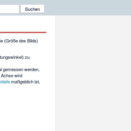
ße (Größe des Bilds)
tungswinkel) zu
eal gemessen werden,
n Achse wird
ntiefe
maßgeblich ist,