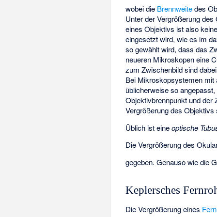
wobei
die
Brennweite
des Ob
Unter der Vergrößerung des 
eines Objektivs ist also kein
eingesetzt wird, wie es im 
so gewählt wird, dass das Zw
neueren Mikroskopen eine 
zum Zwischenbild sind dabei
Bei Mikroskopsystemen mit a
üblicherweise so angepasst,
Objektivbrennpunkt und der Z
Vergrößerung des Objektivs 
Üblich ist eine
optische Tubu
Die Vergrößerung des Okulars
gegeben. Genauso wie die G
Keplersches Fernro
Die Vergrößerung eines
Fern