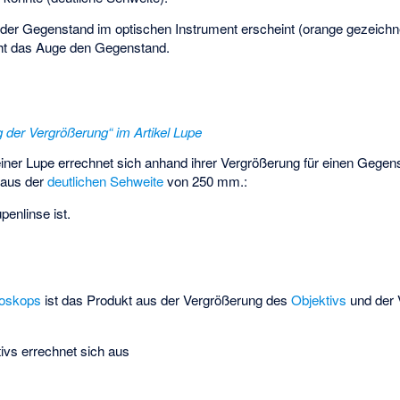
 der Gegenstand im optischen Instrument erscheint (orange gezeichne
eht das Auge den Gegenstand.
der Vergrößerung“ im Artikel Lupe
iner Lupe errechnet sich anhand ihrer Vergrößerung für einen Gegens
 aus der
deutlichen Sehweite
von 250 mm.:
penlinse ist.
roskops
ist das Produkt aus der Vergrößerung des
Objektivs
und der
tivs
errechnet sich aus