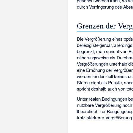
gesehen werden kann, so ve
durch Verringerung des Abst
Grenzen der Ver
Die Vergrößerung eines optis
beliebig steigerbar, allerding
begrenzt, man spricht von B
näherungsweise als Durchme
Vergrößerungen unterhalb di
eine Erhöhung der Vergrößer
werden tendenziell keine zusä
Sterne nicht als Punkte, so
spricht deshalb auch von tot
Unter realen Bedingungen b
nutzbare Vergrößerung noch 
theoretisch zur Beugungsbeg
trotz stärkerer Vergrößerung