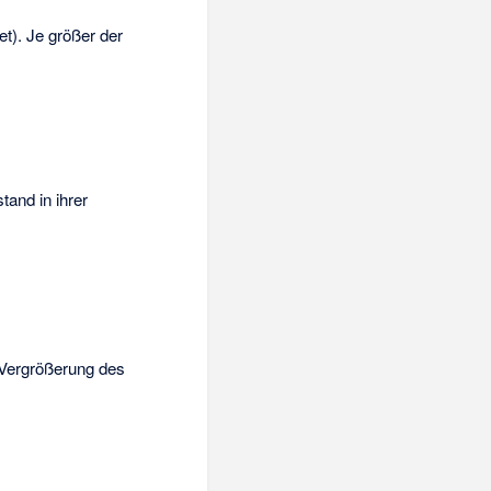
t). Je größer der
tand in ihrer
 Vergrößerung des