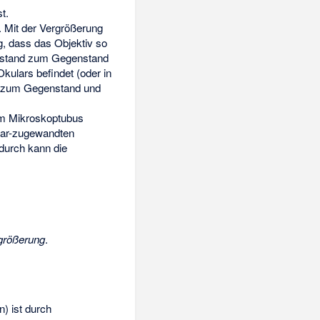
t.
 Mit der Vergrößerung
g, dass das Objektiv so
Abstand zum Gegenstand
kulars befindet (oder in
 zum Gegenstand und
em Mikroskoptubus
lar-zugewandten
adurch kann die
größerung
.
) ist durch