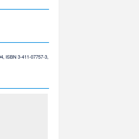
94,
ISBN 3-411-07757-3
,