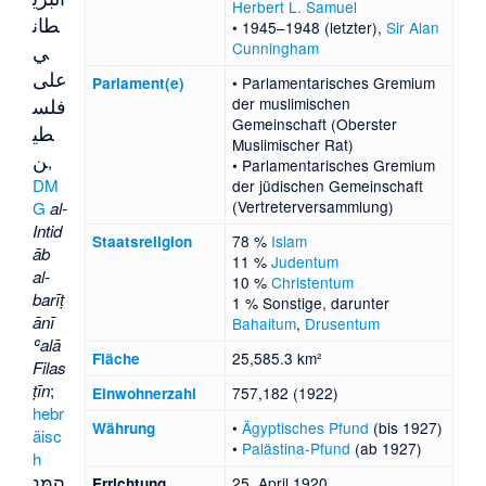
Herbert L. Samuel
طان
• 1945–1948 (letzter),
Sir Alan
ي
Cunningham
على
• Parlamentarisches Gremium
Parlament(e)
فلس
der muslimischen
Gemeinschaft (Oberster
طي
Muslimischer Rat)
ن
,
• Parlamentarisches Gremium
DM
der jüdischen Gemeinschaft
(Vertreterversammlung)
G
al-
Intid
78 %
Islam
Staatsreligion
āb
11 %
Judentum
al-
10 %
Christentum
barīṭ
1 % Sonstige, darunter
ānī
Bahaitum
,
Drusentum
ʿalā
25,585.3 km²
Fläche
Filas
ṭīn
;
757,182 (1922)
Einwohnerzahl
hebr
•
Ägyptisches Pfund
(bis 1927)
Währung
äisc
•
Palästina-Pfund
(ab 1927)
h
הַמַּנְ
25. April 1920
Errichtung