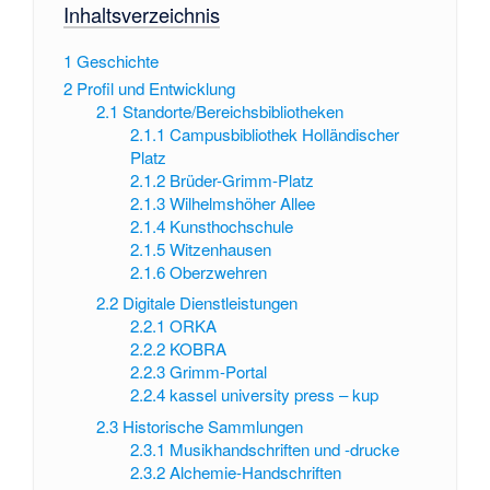
Inhaltsverzeichnis
1
Geschichte
2
Profil und Entwicklung
2.1
Standorte/Bereichsbibliotheken
2.1.1
Campusbibliothek Holländischer
Platz
2.1.2
Brüder-Grimm-Platz
2.1.3
Wilhelmshöher Allee
2.1.4
Kunsthochschule
2.1.5
Witzenhausen
2.1.6
Oberzwehren
2.2
Digitale Dienstleistungen
2.2.1
ORKA
2.2.2
KOBRA
2.2.3
Grimm-Portal
2.2.4
kassel university press – kup
2.3
Historische Sammlungen
2.3.1
Musikhandschriften und -drucke
2.3.2
Alchemie-Handschriften