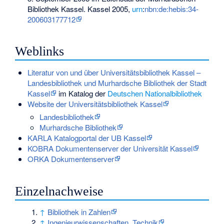
Bibliothek Kassel. Kassel 2005,
urn
:
nbn:de:hebis:34-
200603177712
Weblinks
Literatur von und über Universitätsbibliothek Kassel –
Landesbibliothek und Murhardsche Bibliothek der Stadt
Kassel
im Katalog der
Deutschen Nationalbibliothek
Website der Universitätsbibliothek Kassel
Landesbibliothek
Murhardsche Bibliothek
KARLA Katalogportal der UB Kassel
KOBRA Dokumentenserver der Universität Kassel
ORKA Dokumentenserver
Einzelnachweise
↑
Bibliothek in Zahlen
↑
Ingenieurwissenschaften, Technik