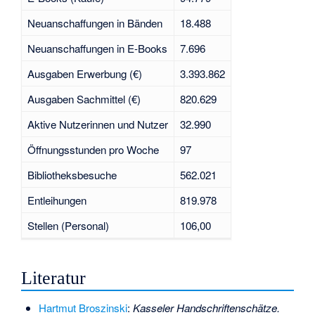
Neuanschaffungen in Bänden
18.488
Neuanschaffungen in E-Books
7.696
Ausgaben Erwerbung (€)
3.393.862
Ausgaben Sachmittel (€)
820.629
Aktive Nutzerinnen und Nutzer
32.990
Öffnungsstunden pro Woche
97
Bibliotheksbesuche
562.021
Entleihungen
819.978
Stellen (Personal)
106,00
Literatur
Hartmut Broszinski
:
Kasseler Handschriftenschätze.