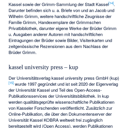
[
14
]
Kassel sowie der Grimm-Sammlung der Stadt Kassel
.
Darunter befinden sich u. a. Briefe von und an Jacob und
Wilhelm Grimm, weitere handschriftliche Zeugnisse der
Familie Grimm, Handexemplare der Grimmschen
Privatbibliothek, darunter eigene Werke der Brüder Grimm
u. Ausgaben anderer Autoren mit handschriftlichen
Eintragungen der Brüder sowie Bilder, Visitenkarten und
zeitgenössische Rezensionen aus dem Nachlass der
Brüder Grimm.
kassel university press – kup
Der Universitätsverlag kassel university press GmbH (kup)
[
15
]
wurde 1997 gegründet und ist seit 2020 der Eigenverlag
der Universität Kassel und Teil des Open-Access-
Publikationsservices der Universitätsbibliothek. In kup
werden qualitätsgeprüfte wissenschaftliche Publikationen
von Kasseler Forschenden veröffentlicht. Zusätzlich zur
Online-Publikation, die über den Dokumentenserver der
Universität Kassel KOBRA weltweit frei zugänglich
bereitgestellt wird (Open Access), werden Publikationen