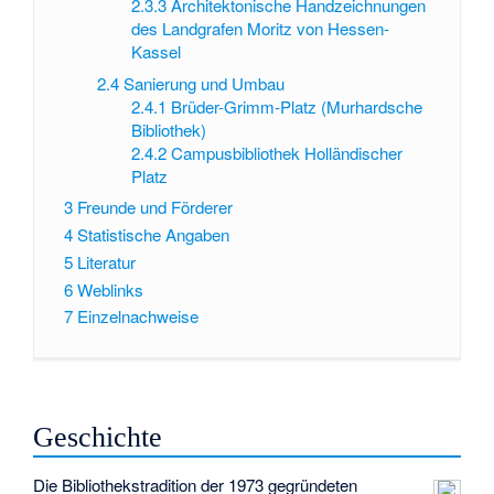
2.3.3
Architektonische Handzeichnungen
des Landgrafen Moritz von Hessen-
Kassel
2.4
Sanierung und Umbau
2.4.1
Brüder-Grimm-Platz (Murhardsche
Bibliothek)
2.4.2
Campusbibliothek Holländischer
Platz
3
Freunde und Förderer
4
Statistische Angaben
5
Literatur
6
Weblinks
7
Einzelnachweise
Geschichte
Die Bibliothekstradition der 1973 gegründeten