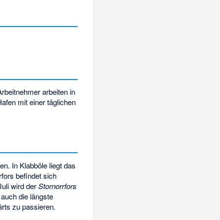
Arbeitnehmer arbeiten in
afen mit einer täglichen
n. In Klabböle liegt das
fors befindet sich
uli wird der
Stornorrfors
 auch die längste
rts zu passieren.