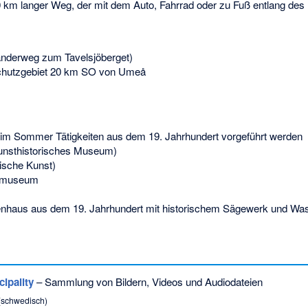
0 km langer Weg, der mit dem Auto, Fahrrad oder zu Fuß entlang de
nderweg zum Tavelsjöberget)
chutzgebiet 20 km SO von Umeå
 im Sommer Tätigkeiten aus dem 19. Jahrhundert vorgeführt werden
nsthistorisches Museum)
ische Kunst)
smuseum
enhaus aus dem 19. Jahrhundert mit historischem Sägewerk und Wa
ipality
– Sammlung von Bildern, Videos und Audiodateien
(schwedisch)