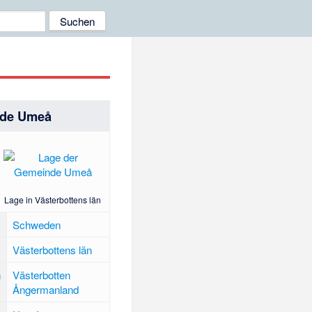
de Umeå
Lage in Västerbottens län
Schweden
Västerbottens län
n
Västerbotten
Ångermanland