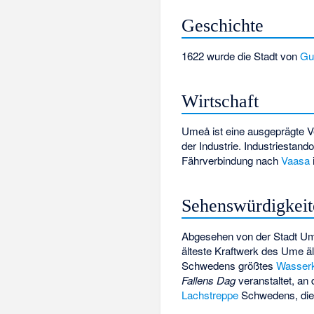
Geschichte
1622 wurde die Stadt von
Gus
Wirtschaft
Umeå ist eine ausgeprägte 
der Industrie. Industriestan
Fährverbindung nach
Vaasa
Sehenswürdigkeit
Abgesehen von der Stadt U
älteste Kraftwerk des Ume äl
Schwedens größtes
Wasserk
Fallens Dag
veranstaltet, an
Lachstreppe
Schwedens, die