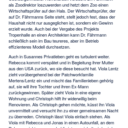
als Zoodirektor loszuwerden und hetzt dem Zoo einen
Wirtschaftsprüfer auf den Hals. Der Wirtschaftsprüfer, der
auf Dr. Fährmanns Seite steht, stellt jedoch fest, dass der
Haushalt nicht nur ausgeglichen ist, sondern ein Gewinn
erzielt wurde. Auch bei der Vergabe des Projekts
Tropenhalle an einen Architekten kann Dr. Fährmann
schließlich sein im Bau teureres, aber im Betrieb
effizienteres Modell durchsetzen.
Auch in Susannes Privatleben geht es turbulent weiter.
Rebecca kommt verspätet und in Begleitung ihrer Mutter
aus den USA zurück, wo sie diese besucht hat. Viola Lentz
zieht vorübergehend bei der Patchworkfamilie
Mertens/Lentz ein und mischt das Familienleben gehörig
auf, sie will ihre Tochter und ihren Ex-Mann
zurückgewinnen. Später zieht Viola in eine eigene
Wohnung und Christoph hilft ihr widerwillig beim
Renovieren. Als Christoph gehen möchte, küsst ihn Viola
unvermittelt und versucht ihn zu einer gemeinsamen Nacht
zu überreden. Christoph lässt Viola einfach stehen. Als
Viola mit Rebecca und Jonas in einen Autounfall, an dem