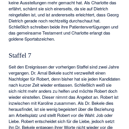
keine Ausstellungen mehr gemacht hat. Als Charlotte das
erfährt, schämt sie sich einerseits, da sie auf Dietrich
reingefallen ist, und ist andererseits erleichtert, dass Georg
Dietrich gerade noch rechtzeitig durchschaut hat.
Schließlich schreiben beide ihre Patientenverfügungen und
das gemeinsame Testament und Charlotte erlangt das
goldene Sportabzeichen.
Staffel 7
Seit den Ereignissen der vorherigen Staffel sind zwei Jahre
vergangen. Dr. Amal Bekele sucht verzweifelt einen
Nachfolger für Robert, denn bisher hat sie jeden Kandidaten
nach kurzer Zeit wieder entlassen. Schließlich weiß sie
sich nicht mehr anders zu helfen und möchte Robert doch
wieder einstellen. Dieser nimmt das Angebot an. Robert ist
inzwischen mit Karoline zusammen. Als Dr. Bekele dies
herausfindet, ist sie wenig begeistert über die Beziehung
am Arbeitsplatz und stellt Robert vor die Wahl: Job oder
Liebe. Robert entscheidet sich für die Liebe, jedoch setzt
ihn Dr. Bekele entgegen ihrer Worte nicht wieder vor die