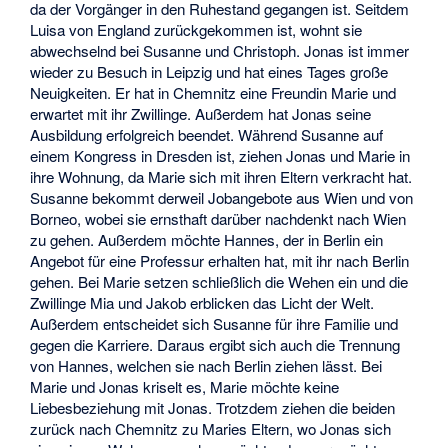
da der Vorgänger in den Ruhestand gegangen ist. Seitdem
Luisa von England zurückgekommen ist, wohnt sie
abwechselnd bei Susanne und Christoph. Jonas ist immer
wieder zu Besuch in Leipzig und hat eines Tages große
Neuigkeiten. Er hat in Chemnitz eine Freundin Marie und
erwartet mit ihr Zwillinge. Außerdem hat Jonas seine
Ausbildung erfolgreich beendet. Während Susanne auf
einem Kongress in Dresden ist, ziehen Jonas und Marie in
ihre Wohnung, da Marie sich mit ihren Eltern verkracht hat.
Susanne bekommt derweil Jobangebote aus Wien und von
Borneo, wobei sie ernsthaft darüber nachdenkt nach Wien
zu gehen. Außerdem möchte Hannes, der in Berlin ein
Angebot für eine Professur erhalten hat, mit ihr nach Berlin
gehen. Bei Marie setzen schließlich die Wehen ein und die
Zwillinge Mia und Jakob erblicken das Licht der Welt.
Außerdem entscheidet sich Susanne für ihre Familie und
gegen die Karriere. Daraus ergibt sich auch die Trennung
von Hannes, welchen sie nach Berlin ziehen lässt. Bei
Marie und Jonas kriselt es, Marie möchte keine
Liebesbeziehung mit Jonas. Trotzdem ziehen die beiden
zurück nach Chemnitz zu Maries Eltern, wo Jonas sich