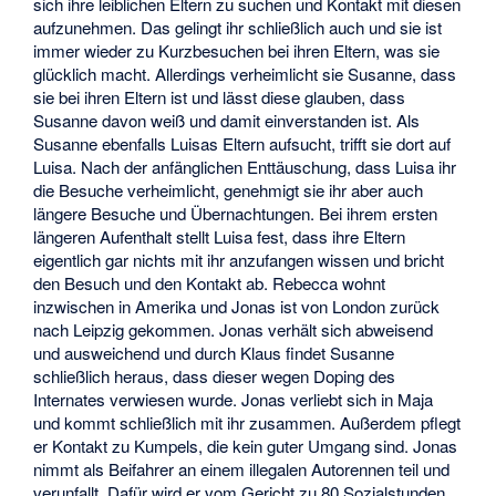
sich ihre leiblichen Eltern zu suchen und Kontakt mit diesen
aufzunehmen. Das gelingt ihr schließlich auch und sie ist
immer wieder zu Kurzbesuchen bei ihren Eltern, was sie
glücklich macht. Allerdings verheimlicht sie Susanne, dass
sie bei ihren Eltern ist und lässt diese glauben, dass
Susanne davon weiß und damit einverstanden ist. Als
Susanne ebenfalls Luisas Eltern aufsucht, trifft sie dort auf
Luisa. Nach der anfänglichen Enttäuschung, dass Luisa ihr
die Besuche verheimlicht, genehmigt sie ihr aber auch
längere Besuche und Übernachtungen. Bei ihrem ersten
längeren Aufenthalt stellt Luisa fest, dass ihre Eltern
eigentlich gar nichts mit ihr anzufangen wissen und bricht
den Besuch und den Kontakt ab. Rebecca wohnt
inzwischen in Amerika und Jonas ist von London zurück
nach Leipzig gekommen. Jonas verhält sich abweisend
und ausweichend und durch Klaus findet Susanne
schließlich heraus, dass dieser wegen Doping des
Internates verwiesen wurde. Jonas verliebt sich in Maja
und kommt schließlich mit ihr zusammen. Außerdem pflegt
er Kontakt zu Kumpels, die kein guter Umgang sind. Jonas
nimmt als Beifahrer an einem illegalen Autorennen teil und
verunfallt. Dafür wird er vom Gericht zu 80 Sozialstunden