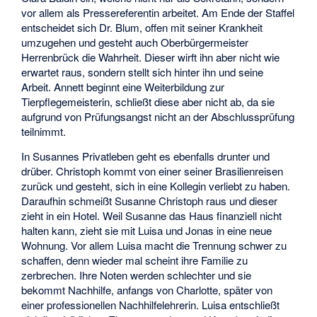
vor allem als Pressereferentin arbeitet. Am Ende der Staffel
entscheidet sich Dr. Blum, offen mit seiner Krankheit
umzugehen und gesteht auch Oberbürgermeister
Herrenbrück die Wahrheit. Dieser wirft ihn aber nicht wie
erwartet raus, sondern stellt sich hinter ihn und seine
Arbeit. Annett beginnt eine Weiterbildung zur
Tierpflegemeisterin, schließt diese aber nicht ab, da sie
aufgrund von Prüfungsangst nicht an der Abschlussprüfung
teilnimmt.
In Susannes Privatleben geht es ebenfalls drunter und
drüber. Christoph kommt von einer seiner Brasilienreisen
zurück und gesteht, sich in eine Kollegin verliebt zu haben.
Daraufhin schmeißt Susanne Christoph raus und dieser
zieht in ein Hotel. Weil Susanne das Haus finanziell nicht
halten kann, zieht sie mit Luisa und Jonas in eine neue
Wohnung. Vor allem Luisa macht die Trennung schwer zu
schaffen, denn wieder mal scheint ihre Familie zu
zerbrechen. Ihre Noten werden schlechter und sie
bekommt Nachhilfe, anfangs von Charlotte, später von
einer professionellen Nachhilfelehrerin. Luisa entschließt