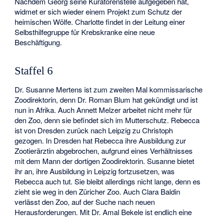
Nachdem Georg seine Kuratorenstelle aufgegeben hat,
widmet er sich wieder einem Projekt zum Schutz der
heimischen Wölfe. Charlotte findet in der Leitung einer
Selbsthilfegruppe für Krebskranke eine neue
Beschäftigung.
Staffel 6
Dr. Susanne Mertens ist zum zweiten Mal kommissarische
Zoodirektorin, denn Dr. Roman Blum hat gekündigt und ist
nun in Afrika. Auch Annett Melzer arbeitet nicht mehr für
den Zoo, denn sie befindet sich im Mutterschutz. Rebecca
ist von Dresden zurück nach Leipzig zu Christoph
gezogen. In Dresden hat Rebecca ihre Ausbildung zur
Zootierärztin abgebrochen, aufgrund eines Verhältnisses
mit dem Mann der dortigen Zoodirektorin. Susanne bietet
ihr an, ihre Ausbildung in Leipzig fortzusetzen, was
Rebecca auch tut. Sie bleibt allerdings nicht lange, denn es
zieht sie weg in den Züricher Zoo. Auch Clara Baldin
verlässt den Zoo, auf der Suche nach neuen
Herausforderungen. Mit Dr. Amal Bekele ist endlich eine