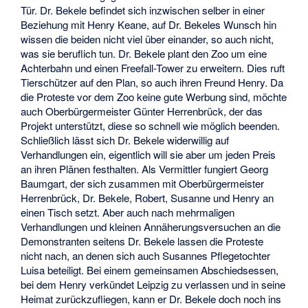
Tür. Dr. Bekele befindet sich inzwischen selber in einer
Beziehung mit Henry Keane, auf Dr. Bekeles Wunsch hin
wissen die beiden nicht viel über einander, so auch nicht,
was sie beruflich tun. Dr. Bekele plant den Zoo um eine
Achterbahn und einen Freefall-Tower zu erweitern. Dies ruft
Tierschützer auf den Plan, so auch ihren Freund Henry. Da
die Proteste vor dem Zoo keine gute Werbung sind, möchte
auch Oberbürgermeister Günter Herrenbrück, der das
Projekt unterstützt, diese so schnell wie möglich beenden.
Schließlich lässt sich Dr. Bekele widerwillig auf
Verhandlungen ein, eigentlich will sie aber um jeden Preis
an ihren Plänen festhalten. Als Vermittler fungiert Georg
Baumgart, der sich zusammen mit Oberbürgermeister
Herrenbrück, Dr. Bekele, Robert, Susanne und Henry an
einen Tisch setzt. Aber auch nach mehrmaligen
Verhandlungen und kleinen Annäherungsversuchen an die
Demonstranten seitens Dr. Bekele lassen die Proteste
nicht nach, an denen sich auch Susannes Pflegetochter
Luisa beteiligt. Bei einem gemeinsamen Abschiedsessen,
bei dem Henry verkündet Leipzig zu verlassen und in seine
Heimat zurückzufliegen, kann er Dr. Bekele doch noch ins