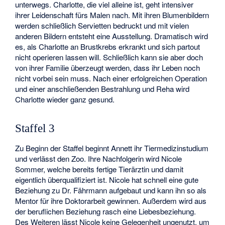
unterwegs. Charlotte, die viel alleine ist, geht intensiver
ihrer Leidenschaft fürs Malen nach. Mit ihren Blumenbildern
werden schließlich Servietten bedruckt und mit vielen
anderen Bildern entsteht eine Ausstellung. Dramatisch wird
es, als Charlotte an Brustkrebs erkrankt und sich partout
nicht operieren lassen will. Schließlich kann sie aber doch
von ihrer Familie überzeugt werden, dass ihr Leben noch
nicht vorbei sein muss. Nach einer erfolgreichen Operation
und einer anschließenden Bestrahlung und Reha wird
Charlotte wieder ganz gesund.
Staffel 3
Zu Beginn der Staffel beginnt Annett ihr Tiermedizinstudium
und verlässt den Zoo. Ihre Nachfolgerin wird Nicole
Sommer, welche bereits fertige Tierärztin und damit
eigentlich überqualifiziert ist. Nicole hat schnell eine gute
Beziehung zu Dr. Fährmann aufgebaut und kann ihn so als
Mentor für ihre Doktorarbeit gewinnen. Außerdem wird aus
der beruflichen Beziehung rasch eine Liebesbeziehung.
Des Weiteren lässt Nicole keine Gelegenheit ungenutzt, um