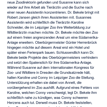
neue Zoodirektorin gefunden und Susanne kann sich
wieder auf ihre Arbeit als Tierärztin und die Suche nach
einer neuen Assistentin konzentrieren. Dr. Bekele bringt mit
Robert Jansen gleich ihren Assistenten mit. Susannes
Assistentin wird schließlich die Tierärztin Karoline
Schneider, die im Leipziger Zoo ihre Weiterbildung zur
Wildtierärztin machen möchte. Dr. Bekele möchte den Zoo
auf einem freien angrenzenden Areal um eine Südamerika-
Anlage erweitern. Oberbürgermeister Günter Herrenbrück
hingegen möchte auf diesem Areal erst ein Hotel und
später einen Ferienpark bauen. Schlussendlich kann Dr.
Bekele beide Projekte des Oberbürgermeisters verhindern
und setzt den Spatenstich für ihre Südamerika-Anlage.
Während Susanne auf dem internationalen Kongress für
Zoo- und Wildtiere in Dresden die Grundsatzrede hält,
halten Karoline und Conny im Leipziger Zoo die Stellung.
Unterstützung erhalten sie dabei von Annett, die
vorübergehend im Zoo aushilft. Aufgrund eines Fehlers von
Karoline, welchen Conny verschweigt, legt Dr. Bekele ihm
schließlich nahe zu kündigen, was Conny schweren
Herzens auch tut. Derweil muss Dr. Bekele feststellen,