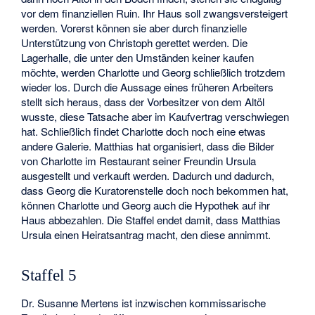
vor dem finanziellen Ruin. Ihr Haus soll zwangsversteigert
werden. Vorerst können sie aber durch finanzielle
Unterstützung von Christoph gerettet werden. Die
Lagerhalle, die unter den Umständen keiner kaufen
möchte, werden Charlotte und Georg schließlich trotzdem
wieder los. Durch die Aussage eines früheren Arbeiters
stellt sich heraus, dass der Vorbesitzer von dem Altöl
wusste, diese Tatsache aber im Kaufvertrag verschwiegen
hat. Schließlich findet Charlotte doch noch eine etwas
andere Galerie. Matthias hat organisiert, dass die Bilder
von Charlotte im Restaurant seiner Freundin Ursula
ausgestellt und verkauft werden. Dadurch und dadurch,
dass Georg die Kuratorenstelle doch noch bekommen hat,
können Charlotte und Georg auch die Hypothek auf ihr
Haus abbezahlen. Die Staffel endet damit, dass Matthias
Ursula einen Heiratsantrag macht, den diese annimmt.
Staffel 5
Dr. Susanne Mertens ist inzwischen kommissarische