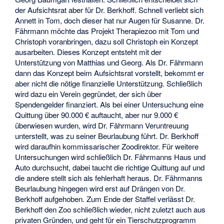
der Aufsichtsrat aber für Dr. Berkhoff. Schnell verliebt sich
Annett in Tom, doch dieser hat nur Augen für Susanne. Dr.
Fährmann möchte das Projekt Therapiezoo mit Tom und
Christoph voranbringen, dazu soll Christoph ein Konzept
ausarbeiten. Dieses Konzept entsteht mit der
Unterstützung von Matthias und Georg. Als Dr. Fährmann
dann das Konzept beim Aufsichtsrat vorstellt, bekommt er
aber nicht die nötige finanzielle Unterstützung. Schließlich
wird dazu ein Verein gegründet, der sich über
Spendengelder finanziert. Als bei einer Untersuchung eine
Quittung über 90.000 € auftaucht, aber nur 9.000 €
überwiesen wurden, wird Dr. Fährmann Veruntreuung
unterstellt, was zu seiner Beurlaubung führt. Dr. Berkhoff
wird daraufhin kommissarischer Zoodirektor. Für weitere
Untersuchungen wird schließlich Dr. Fährmanns Haus und
Auto durchsucht, dabei taucht die richtige Quittung auf und
die andere stellt sich als fehlerhaft heraus. Dr. Fährmanns
Beurlaubung hingegen wird erst auf Drängen von Dr.
Berkhoff aufgehoben. Zum Ende der Staffel verlässt Dr.
Berkhoff den Zoo schließlich wieder, nicht zuletzt auch aus
privaten Gründen, und geht für ein Tierschutzprogramm