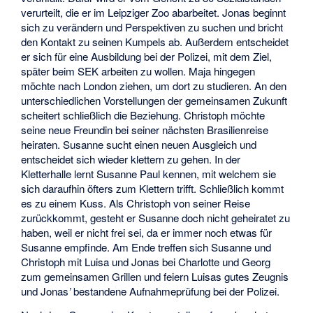
verurteilt, die er im Leipziger Zoo abarbeitet. Jonas beginnt
sich zu verändern und Perspektiven zu suchen und bricht
den Kontakt zu seinen Kumpels ab. Außerdem entscheidet
er sich für eine Ausbildung bei der Polizei, mit dem Ziel,
später beim SEK arbeiten zu wollen. Maja hingegen
möchte nach London ziehen, um dort zu studieren. An den
unterschiedlichen Vorstellungen der gemeinsamen Zukunft
scheitert schließlich die Beziehung. Christoph möchte
seine neue Freundin bei seiner nächsten Brasilienreise
heiraten. Susanne sucht einen neuen Ausgleich und
entscheidet sich wieder klettern zu gehen. In der
Kletterhalle lernt Susanne Paul kennen, mit welchem sie
sich daraufhin öfters zum Klettern trifft. Schließlich kommt
es zu einem Kuss. Als Christoph von seiner Reise
zurückkommt, gesteht er Susanne doch nicht geheiratet zu
haben, weil er nicht frei sei, da er immer noch etwas für
Susanne empfinde. Am Ende treffen sich Susanne und
Christoph mit Luisa und Jonas bei Charlotte und Georg
zum gemeinsamen Grillen und feiern Luisas gutes Zeugnis
und Jonas
’
bestandene Aufnahmeprüfung bei der Polizei.