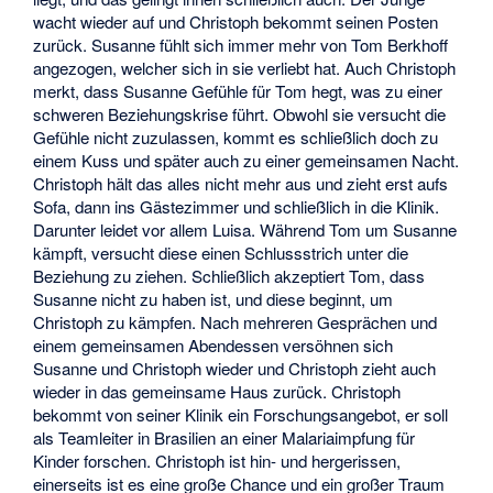
wacht wieder auf und Christoph bekommt seinen Posten
zurück. Susanne fühlt sich immer mehr von Tom Berkhoff
angezogen, welcher sich in sie verliebt hat. Auch Christoph
merkt, dass Susanne Gefühle für Tom hegt, was zu einer
schweren Beziehungskrise führt. Obwohl sie versucht die
Gefühle nicht zuzulassen, kommt es schließlich doch zu
einem Kuss und später auch zu einer gemeinsamen Nacht.
Christoph hält das alles nicht mehr aus und zieht erst aufs
Sofa, dann ins Gästezimmer und schließlich in die Klinik.
Darunter leidet vor allem Luisa. Während Tom um Susanne
kämpft, versucht diese einen Schlussstrich unter die
Beziehung zu ziehen. Schließlich akzeptiert Tom, dass
Susanne nicht zu haben ist, und diese beginnt, um
Christoph zu kämpfen. Nach mehreren Gesprächen und
einem gemeinsamen Abendessen versöhnen sich
Susanne und Christoph wieder und Christoph zieht auch
wieder in das gemeinsame Haus zurück. Christoph
bekommt von seiner Klinik ein Forschungsangebot, er soll
als Teamleiter in Brasilien an einer Malariaimpfung für
Kinder forschen. Christoph ist hin- und hergerissen,
einerseits ist es eine große Chance und ein großer Traum