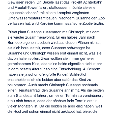
Gewissen reden. Dr. Bekele lässt das Projekt Achterbahn
und Freefall-Tower fallen, stattdessen möchte sie eine
Lagunenlandschaft mit einem komplett verglasten
Unterwasserrestaurant bauen. Nachdem Susanne den Zoo
verlassen hat, wird Karoline kommissarische Zootierärztin.
Privat plant Susanne zusammen mit Christoph, mit dem
sie wieder zusammenwohnt, für ein halbes Jahr nach
Borneo zu gehen. Jedoch wird aus diesen Plänen nichts,
als sich herausstellt, dass Susanne schwanger ist.
Susanne und Christoph wissen erst einmal nicht, was sie
davon halten sollen. Zwar wollten sie immer gerne ein
gemeinsames Kind, doch sind beide eigentlich nicht mehr
in dem besten Alter für so eine Entscheidung. Außerdem
haben sie ja schon drei große Kinder. Schließlich
entscheiden sich die beiden aber dafür das Kind zu
bekommen. Auch macht Christoph Susanne nochmals
einen Heiratsantrag, den Susanne annimmt. Als die beiden
zum Standesamt fahren, um einen Termin zu vereinbaren,
stellt sich heraus, dass der nächste freie Termin erst in
vielen Monaten ist. Da die beiden es aber eilig haben, weil
die Hochzeit schon einmal nicht geklappt hat, bietet die