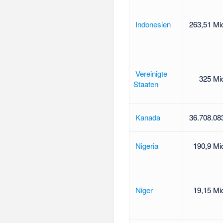
Indonesien
263,51 Mi
Vereinigte
325 Mi
Staaten
Kanada
36.708.08
Nigeria
190,9 Mi
Niger
19,15 Mi