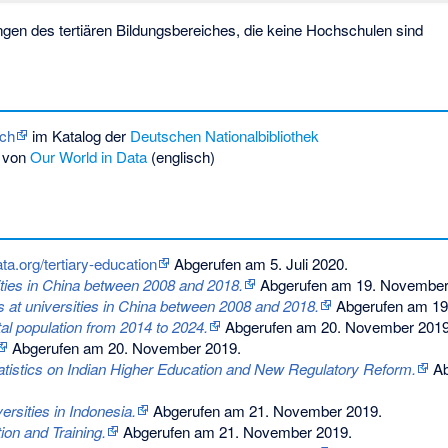
ngen des tertiären Bildungsbereiches, die keine Hochschulen sind
ich
im Katalog der
Deutschen Nationalbibliothek
von
Our World in Data
(englisch)
ata.org/tertiary-education
Abgerufen am 5. Juli 2020.
ties in China between 2008 and 2018.
Abgerufen am 19. November
 at universities in China between 2008 and 2018.
Abgerufen am 19
tal population from 2014 to 2024.
Abgerufen am 20. November 201
Abgerufen am 20. November 2019
.
atistics on Indian Higher Education and New Regulatory Reform.
Ab
ersities in Indonesia.
Abgerufen am 21. November 2019
.
ion and Training.
Abgerufen am 21. November 2019
.