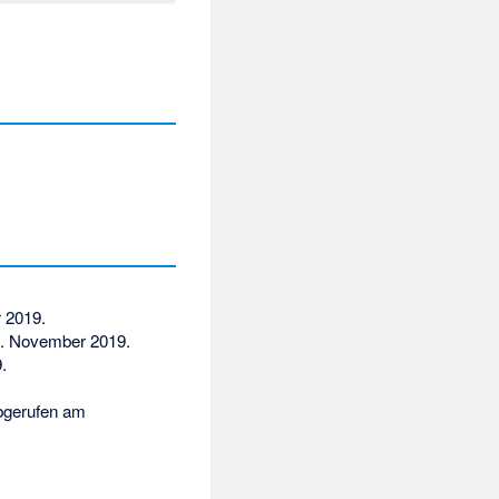
 2019
.
. November 2019
.
9
.
gerufen am