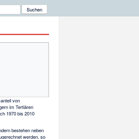
anteil von
ern im Tertiären
ich 1970 bis 2010
Ländern bestehen neben
zugerechnet werden, so