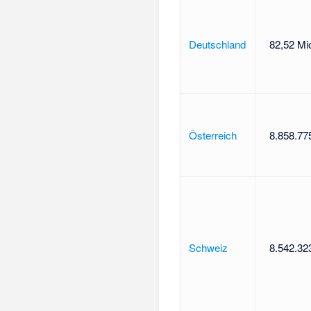
Deutschland
82,52 Mi
Österreich
8.858.77
Schweiz
8.542.32