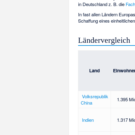
in Deutschland z. B. die
Fach
In fast allen Ländern Europ
Schaffung eines einheitliche
Ländervergleich
Land
Einwohne
Volksrepublik
1.395 Mi
China
Indien
1.317 Mi