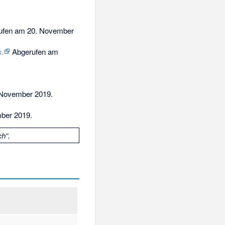
ufen am 20. November
s.
Abgerufen am
 November 2019
.
ber 2019
.
h“.