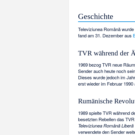
Geschichte
Televiziunea Română wurde 
fand am 31. Dezember aus
TVR während der Ä
1969 bezog TVR neue Räumlic
Sender auch heute noch sein
Dieses wurde jedoch im Jah
erst wieder im Februar 1990 a
Rumänische Revolu
1989 spielte TVR während d
besetzten Rebellen das TVR
Televiziunea Română Liber
verwendete den Sender weite