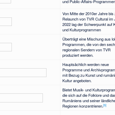
und Public-Affairs-Programmen
Von Mitte der 2010er Jahre bis
Relaunch von TVR Cultural im 
2022 lag der Schwerpunkt auf 
und Kulturprogrammen
Überträgt eine Mischung aus lo
Programmen, die von den sec
regionalen Sendern von TVR
produziert werden.
Hauptsächlich werden neue
Programme und Archivprogra
mit Bezug zu Kunst und rumän
Kultur angeboten.
Bietet Musik- und Kulturprogr
die sich auf die Folklore und d
Rumäniens und seiner ländlich
[
5
]
Regionen konzentrieren.