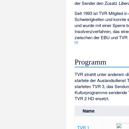
der Sender den Zusatz
Liber
Seit 1993 ist TVR Mitglied in
Schwierigkeiten und konnte s
und wurde mit einer Sperre 
Insolvenzverfahren, das ein
zwischen der EBU und TVR zu
[
4
]
Programm
TVR strahlt unter anderem
startete der Auslandsdienst
starteten
TVR 3
, das Sendun
Kulturprogramme sendende
TVR 2 HD ersetzt.
Name
TVR 1