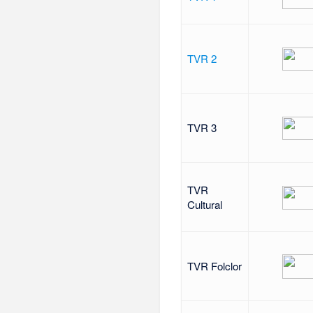
TVR 2
TVR 3
TVR
Cultural
TVR Folclor