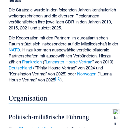
Die Strategie wurde in den folgenden Jahren kontinuierlich
weitergeschrieben und die diversen Regierungen
veröffentlichten ihre jeweiligen SDR in den Jahren 2010,
2015, 2021 und zuletzt 2025.
Die Kooperation mit den Partnern im euroatlantischen
Raum stützt sich insbesondere auf die Mitgliedschaft in der
NATO
. Hinzu kommen ausgewählte vertiefte bilaterale
Partnerschaften mit ausgewählten Verbündeten. Hierzu
zählen
Frankreich
("
Lancaster House Vertrag
" von 2010),
Deutschland
("
Trinity House Vertrag
" von 2024 und
"
Kensington-Vertrag
" von 2025) oder
Norwegen
("Lunna
[
12
]
House Vertrag" von 2025
).
Organisation
Politisch-militärische Führung
Ei
n