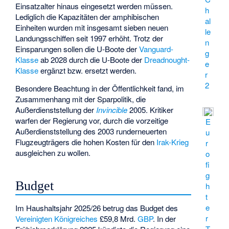
Einsatzalter hinaus eingesetzt werden müssen.
h
Lediglich die Kapazitäten der amphibischen
al
Einheiten wurden mit insgesamt sieben neuen
le
Landungsschiffen seit 1997 erhöht. Trotz der
n
Einsparungen sollen die U-Boote der
Vanguard-
g
Klasse
ab 2028 durch die U-Boote der
Dreadnought-
e
Klasse
ergänzt bzw. ersetzt werden.
r
2
Besondere Beachtung in der Öffentlichkeit fand, im
Zusammenhang mit der Sparpolitik, die
Außerdienststellung der
Invincible
2005. Kritiker
warfen der Regierung vor, durch die vorzeitige
E
Außerdienststellung des 2003 runderneuerten
u
Flugzeugträgers die hohen Kosten für den
Irak-Krieg
r
ausgleichen zu wollen.
o
fi
g
Budget
h
t
e
Im Haushaltsjahr 2025/26 betrug das Budget des
r
Vereinigten Königreiches
£59,8 Mrd.
GBP
. In der
T