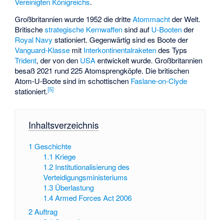
Vereinigten Königreichs
.
Großbritannien wurde 1952 die dritte
Atommacht
der Welt.
Britische
strategische
Kernwaffen
sind auf
U-Booten
der
Royal Navy
stationiert. Gegenwärtig sind es Boote der
Vanguard-Klasse
mit
Interkontinentalraketen
des Typs
Trident
, der von den
USA
entwickelt wurde. Großbritannien
besaß 2021 rund 225 Atomsprengköpfe. Die britischen
Atom-U-Boote sind im schottischen
Faslane-on-Clyde
[
5
]
stationiert.
Inhaltsverzeichnis
1
Geschichte
1.1
Kriege
1.2
Institutionalisierung des
Verteidigungsministeriums
1.3
Überlastung
1.4
Armed Forces Act 2006
2
Auftrag