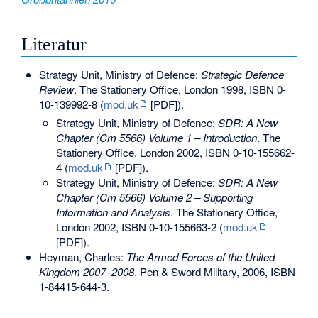
Literatur
Strategy Unit, Ministry of Defence:
Strategic Defence
Review
. The Stationery Office, London 1998,
ISBN 0-
10-139992-8
(
mod.uk
[PDF]).
Strategy Unit, Ministry of Defence:
SDR: A New
Chapter (Cm 5566) Volume 1 – Introduction
. The
Stationery Office, London 2002,
ISBN 0-10-155662-
4
(
mod.uk
[PDF]).
Strategy Unit, Ministry of Defence:
SDR: A New
Chapter (Cm 5566) Volume 2 – Supporting
Information and Analysis
. The Stationery Office,
London 2002,
ISBN 0-10-155663-2
(
mod.uk
[PDF]).
Heyman, Charles:
The Armed Forces of the United
Kingdom 2007–2008
. Pen & Sword Military, 2006,
ISBN
1-84415-644-3
.