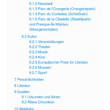
6.1.2
Neustadt
6.1.3
Parc de l’Orangerie (Orangeriepark)
6.1.4
Parc du Contades (Schießrain)
6.1.5
Parc de la Citadelle (Zitadellpark)
und Presque-Île Malraux
(Metzgertorhafen)
6.2
Kultur
6.2.1
Veranstaltungen
6.2.2
Theater
6.2.3
Musik
6.2.4
Kino
6.2.5
Europäischer Preis für Literatur
6.2.6
Museen
6.2.7
Sport
7
Persönlichkeiten
8
Literatur
9
Quellen
9.1
Urkunden und Akten
9.2
Ältere Chroniken
10
Weblinks