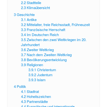
2.2
Stadtteile
2.3
Klimaübersicht
3
Geschichte
3.1
Antike
3.2
Mittelalter, freie Reichsstadt, Frühneuzeit
3.3
Französische Herrschaft
3.4
Im Deutschen Reich
3.5
Zwischen den zwei Weltkriegen im 20.
Jahrhundert
3.6
Zweiter Weltkrieg
3.7
Nach dem Zweiten Weltkrieg
3.8
Bevölkerungsentwicklung
3.9
Religionen
3.9.1
Christentum
3.9.2
Judentum
3.9.3
Islam
4
Politik
4.1
Stadtrat
4.2
Hoheitszeichen
4.3
Partnerstädte
4.4
Europäische und internationale