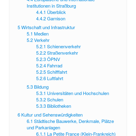
Institutionen in Straßburg
4.4.1
Überblick
4.4.2
Garnison
5
Wirtschaft und Infrastruktur
5.1
Medien
5.2
Verkehr
5.2.1
Schienenverkehr
5.2.2
Straßenverkehr
5.2.3
ÖPNV
5.2.4
Fahrrad
5.2.5
Schifffahrt
5.2.6
Luftfahrt
5.3
Bildung
5.3.1
Universitäten und Hochschulen
5.3.2
Schulen
5.3.3
Bibliotheken
6
Kultur und Sehenswürdigkeiten
6.1
Städtische Bauwerke, Denkmale, Plätze
und Parkanlagen
6.1.1
La Petite France (Klein-Frankreich)