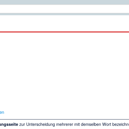
en
zur Unterscheidung mehrerer mit demselben Wort bezeichne
ungsseite