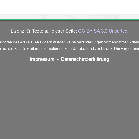
Lizenz für Texte auf dieser Seite:
CC-BY-SA 3.0 Unported
.
Autoren des Artikels. An Bildern wurden keine Veränderungen vorgenommen - diese
 Sie auf ein Bild für weitere Informationen zum Urheber und zur Lizenz. Die vorg
Impressum
-
Datenschutzerklärung