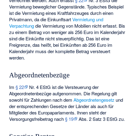
verrechnet werden. Auch erfasst
§ 22
Nr. 3 EStG die
Vermietung beweglicher Gegenstände. Typisches Beispiel
ist die Vermietung eines Kraftfahrzeuges durch einen
Privatmann, da die Einkunftsart
Vermietung und
Verpachtung
die Vermietung von Mobilien nicht erfasst. Bis
zu einem Betrag von weniger als 256 Euro im Kalenderjahr
sind die Einkünfte nicht steuerpflichtig. Das ist eine
Freigrenze, das heißt, bei Einkünften ab 256 Euro im
Kalenderjahr muss der komplette Betrag versteuert
werden.
Abgeordnetenbezüge
Im
§ 22
Nr. 4 EStG ist die Versteuerung der
Abgeordnetenbezüge aufgenommen. Die Regelung gilt
sowohl für Zahlungen nach dem
Abgeordnetengesetz
und
der entsprechenden Gesetze der Länder als auch für
Mitglieder des Europaparlaments. Ihnen steht der
Versorgungsfreibetrag nach
§ 19
Abs. 2 Satz 3 EStG zu.