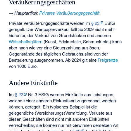
Veräußerungsgeschäften
→
Hauptartikel
:
Privates Veräußerungsgeschäft
Private Veräußerungsgeschäfte werden im
§ 23
EStG
geregelt. Der Wertpapierverkauf fällt ab 2009 nicht mehr
hierunter, der Verkauf von Grundstücken und anderen
Wirtschaftsgütern
(Kunst, Edelmetalle, Schmuck etc.) kann
aber nach wie vor eine Steuerzahlung auslösen.
Gegenstände des täglichen Gebrauchs sind von der
Besteuerung ausgenommen. Ab 2024 gilt eine
Freigrenze
von 1000 Euro.
Andere Einkünfte
Im
§ 22
Nr. 3 EStG werden Einkünfte aus Leistungen,
welche keiner anderen Einkunftsart zugerechnet werden
können, geregelt. Ein typisches Beispiel ist die
gelegentliche (Versicherungs)Vermittlung. Verluste aus
diesen Geschäften sind nicht mit anderen Einkünften
verrechenbar, sie können nur mit Gewinnen derselben Art