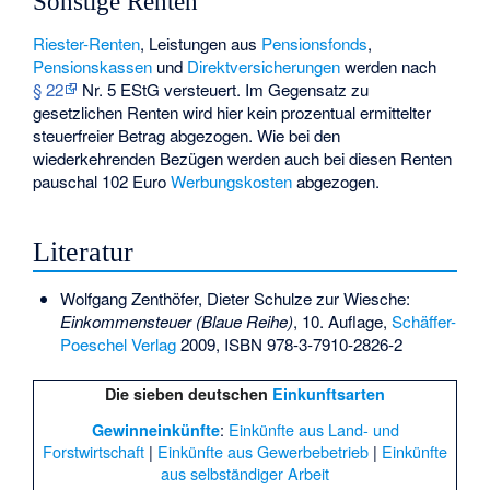
Sonstige Renten
Riester-Renten
, Leistungen aus
Pensionsfonds
,
Pensionskassen
und
Direktversicherungen
werden nach
§ 22
Nr. 5 EStG versteuert. Im Gegensatz zu
gesetzlichen Renten wird hier kein prozentual ermittelter
steuerfreier Betrag abgezogen. Wie bei den
wiederkehrenden Bezügen werden auch bei diesen Renten
pauschal 102 Euro
Werbungskosten
abgezogen.
Literatur
Wolfgang Zenthöfer, Dieter Schulze zur Wiesche:
Einkommensteuer (Blaue Reihe)
, 10. Auflage,
Schäffer-
Poeschel Verlag
2009,
ISBN 978-3-7910-2826-2
Die sieben deutschen
Einkunftsarten
:
Einkünfte aus Land- und
Gewinneinkünfte
Forstwirtschaft
|
Einkünfte aus Gewerbebetrieb
|
Einkünfte
aus selbständiger Arbeit