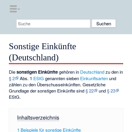
Sonstige Einkünfte
(Deutschland)
Die
sonstigen Einkünfte
gehören in
Deutschland
zu den in
§ 2
Abs. 1
EStG
genannten sieben
Einkunftsarten
und
zählen zu den
Überschusseinkünften
. Gesetzliche
Grundlage der sonstigen Einkünfte sind
§ 22
und
§ 23
EStG.
Inhaltsverzeichnis
1
Beispiele für sonstige Einkünfte