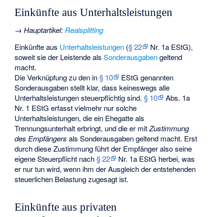
Einkünfte aus Unterhaltsleistungen
→
Hauptartikel
:
Realsplitting
Einkünfte aus
Unterhaltsleistungen
(
§ 22
Nr. 1a EStG),
soweit sie der Leistende als
Sonderausgaben
geltend
macht.
Die Verknüpfung zu den in
§ 10
EStG genannten
Sonderausgaben stellt klar, dass keineswegs alle
Unterhaltsleistungen steuerpflichtig sind.
§ 10
Abs. 1a
Nr. 1 EStG erfasst vielmehr nur solche
Unterhaltsleistungen, die ein Ehegatte als
Trennungsunterhalt erbringt, und die er mit
Zustimmung
des Empfängers
als Sonderausgaben geltend macht. Erst
durch diese Zustimmung führt der Empfänger also seine
eigene Steuerpflicht nach
§ 22
Nr. 1a EStG herbei, was
er nur tun wird, wenn ihm der Ausgleich der entstehenden
steuerlichen Belastung zugesagt ist.
Einkünfte aus privaten