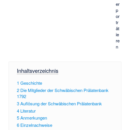
er
p
or
tr
ät
ie
re
n
Inhaltsverzeichnis
1
Geschichte
2
Die Mitglieder der Schwäbischen Prälatenbank
1792
3
Auflösung der Schwäbischen Prälatenbank
4
Literatur
5
Anmerkungen
6
Einzelnachweise