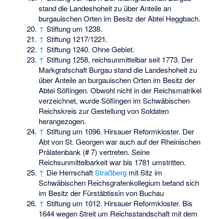
stand die Landeshoheit zu über Anteile an
burgauischen Orten im Besitz der Abtei Heggbach.
↑
Stiftung um 1238.
↑
Stiftung 1217/1221.
↑
Stiftung 1240. Ohne Gebiet.
↑
Stiftung 1258, reichsunmittelbar seit 1773. Der
Markgrafschaft Burgau stand die Landeshoheit zu
über Anteile an burgauischen Orten im Besitz der
Abtei Söflingen. Obwohl nicht in der Reichsmatrikel
verzeichnet, wurde Söflingen im Schwäbischen
Reichskreis zur Gestellung von Soldaten
herangezogen.
↑
Stiftung um 1096. Hirsauer Reformkloster. Der
Abt von St. Georgen war auch auf der Rheinischen
Prälatenbank (# 7) vertreten. Seine
Reichsunmittelbarkeit war bis 1781 umstritten.
↑
Die Herrschaft
Straßberg
mit Sitz im
Schwäbischen Reichsgrafenkollegium befand sich
im Besitz der Fürstäbtissin von Buchau
↑
Stiftung um 1012. Hirsauer Reformkloster. Bis
1644 wegen Streit um Reichsstandschaft mit dem