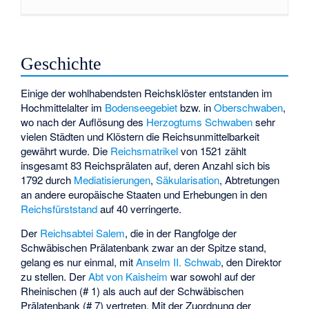
Geschichte
Einige der wohlhabendsten Reichsklöster entstanden im
Hochmittelalter im
Bodenseegebiet
bzw. in
Oberschwaben
,
wo nach der Auflösung des
Herzogtums Schwaben
sehr
vielen Städten und Klöstern die Reichsunmittelbarkeit
gewährt wurde. Die
Reichsmatrikel
von 1521 zählt
insgesamt 83 Reichsprälaten auf, deren Anzahl sich bis
1792 durch
Mediatisierungen
,
Säkularisation
, Abtretungen
an andere europäische Staaten und Erhebungen in den
Reichsfürststand
auf 40 verringerte.
Der
Reichsabtei Salem
, die in der Rangfolge der
Schwäbischen Prälatenbank zwar an der Spitze stand,
gelang es nur einmal, mit
Anselm II. Schwab
, den Direktor
zu stellen. Der
Abt von Kaisheim
war sowohl auf der
Rheinischen (# 1) als auch auf der Schwäbischen
Prälatenbank (# 7) vertreten. Mit der Zuordnung der