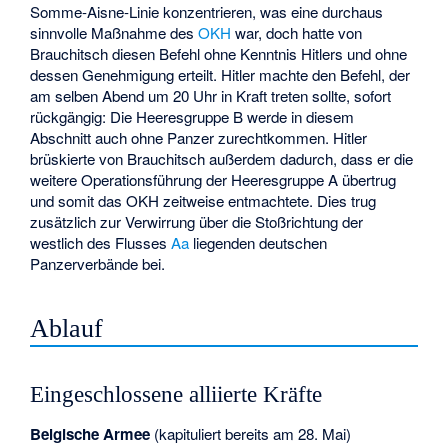
Somme-Aisne-Linie konzentrieren, was eine durchaus
sinnvolle Maßnahme des
OKH
war, doch hatte von
Brauchitsch diesen Befehl ohne Kenntnis Hitlers und ohne
dessen Genehmigung erteilt. Hitler machte den Befehl, der
am selben Abend um 20 Uhr in Kraft treten sollte, sofort
rückgängig: Die Heeresgruppe B werde in diesem
Abschnitt auch ohne Panzer zurechtkommen. Hitler
brüskierte von Brauchitsch außerdem dadurch, dass er die
weitere Operationsführung der Heeresgruppe A übertrug
und somit das OKH zeitweise entmachtete. Dies trug
zusätzlich zur Verwirrung über die Stoßrichtung der
westlich des Flusses
Aa
liegenden deutschen
Panzerverbände bei.
Ablauf
Eingeschlossene alliierte Kräfte
Belgische Armee
(kapituliert bereits am 28. Mai)