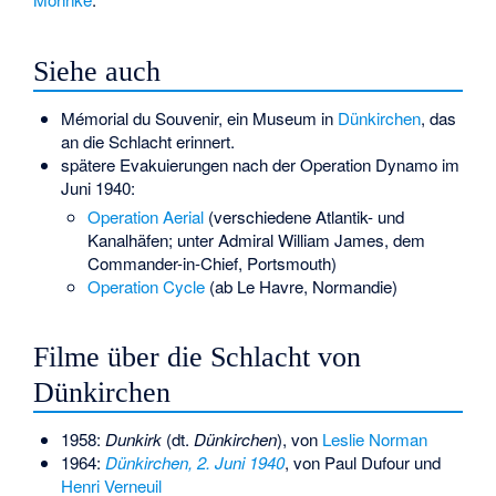
Siehe auch
Mémorial du Souvenir
, ein Museum in
Dünkirchen
, das
an die Schlacht erinnert.
spätere Evakuierungen nach der Operation Dynamo im
Juni 1940:
Operation Aerial
(verschiedene Atlantik- und
Kanalhäfen; unter Admiral William James, dem
Commander-in-Chief, Portsmouth)
Operation Cycle
(ab Le Havre, Normandie)
Filme über die Schlacht von
Dünkirchen
1958:
Dunkirk
(dt.
Dünkirchen
), von
Leslie Norman
1964:
Dünkirchen, 2. Juni 1940
, von
Paul Dufour
und
Henri Verneuil