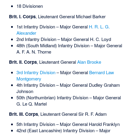
18 Divisionen
Brit. I. Corps
, Lieutenant General
Michael Barker
1st Infantry Division – Major General
H. R. L. G.
Alexander
2nd Infantry Division – Major General
H. C. Loyd
48th (South Midland) Infantry Division – Major General
A. F. A. N. Thorne
Brit. II. Corps
, Lieutenant General
Alan Brooke
3rd Infantry Division
– Major General
Bernard Law
Montgomery
4th Infantry Division – Major General
Dudley Graham
Johnson
50th (Northumbrian) Infantry Division – Major General
G. Le Q. Martel
Brit. III. Corps
, Lieutenant General Sir
R. F. Adam
5th Infantry Division – Major General
Harold Franklyn
42nd (East Lancashire) Infantry Division – Major