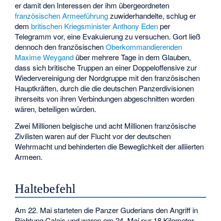
er damit den Interessen der ihm übergeordneten
französischen Armeeführung
zuwiderhandelte, schlug er
dem
britischen Kriegsminister
Anthony Eden
per
Telegramm vor, eine Evakuierung zu versuchen. Gort ließ
dennoch den französischen
Oberkommandierenden
Maxime Weygand
über mehrere Tage in dem Glauben,
dass sich britische Truppen an einer Doppeloffensive zur
Wiedervereinigung der Nordgruppe mit den französischen
Hauptkräften, durch die die deutschen Panzerdivisionen
ihrerseits von ihren Verbindungen abgeschnitten worden
wären, beteiligen würden.
Zwei Millionen belgische und acht Millionen französische
Zivilisten waren auf der Flucht vor der deutschen
Wehrmacht und behinderten die Beweglichkeit der alliierten
Armeen.
Haltebefehl
Am 22. Mai starteten die Panzer Guderians den Angriff in
Richtung Calais und waren am 24. Mai nur 18 Kilometer