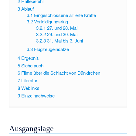
2
Haltebefehl
3
Ablauf
3.1
Eingeschlossene alliierte Kräfte
3.2
Verteidigungsring
3.2.1
27. und 28. Mai
3.2.2
29. und 30. Mai
3.2.3
31. Mai bis 3. Juni
3.3
Flugzeugeinsätze
4
Ergebnis
5
Siehe auch
6
Filme über die Schlacht von Dünkirchen
7
Literatur
8
Weblinks
9
Einzelnachweise
Ausgangslage