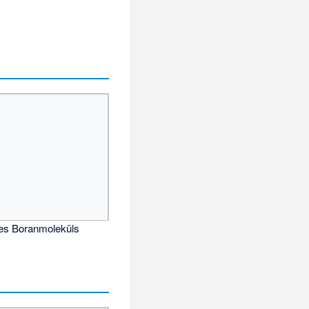
es Boranmoleküls