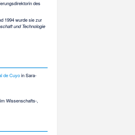
erungsdirektorin des
nd 1994 wurde sie zur
schaft und Technologie
al de Cuyo
in Sara-
n im Wissenschafts-,