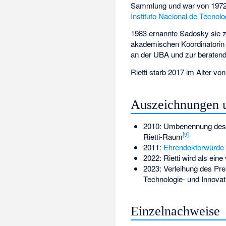
Sammlung und war von 1972 b
Instituto Nacional de Tecnolog
1983 ernannte Sadosky sie z
akademischen Koordinatori
an der UBA und zur beraten
Rietti starb 2017 im Alter vo
Auszeichnungen 
2010: Umbenennung des R
[
9
]
Rietti-Raum
2011:
Ehrendoktorwürde
2022: Rietti wird als ein
2023: Verleihung des Pr
Technologie- und Innovat
Einzelnachweise