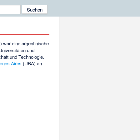
 war eine argentinische
Universitäten und
chaft und Technologie.
enos Aires
(UBA) an