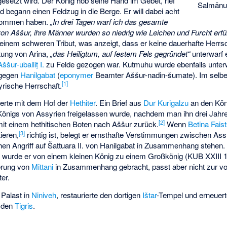
esetzt wird. Der König hob seine Hand im Gebet, rief
Salmānu-
egann einen Feldzug in die Berge. Er will dabei acht
enommen haben.
„In drei Tagen warf ich das gesamte
n Aššur, ihre Männer wurden so niedrig wie Leichen und Furcht erfüll
einem schweren Tribut, was anzeigt, dass er keine dauerhafte Herrsc
tung von Arina,
„das Heiligtum, auf festem Fels gegründet“
unterwarf 
Aššur-uballiṭ I.
zu Felde gezogen war.
Kutmuhu
wurde ebenfalls unte
 gegen
Hanilgabat
(
eponymer
Beamter Aššur-nadin-šumate). Im selben
[1]
rische Herrschaft.
erte mit dem Hof der
Hethiter
. Ein Brief aus
Dur Kurigalzu
an den Kön
önigs von Assyrien freigelassen wurde, nachdem man ihn drei Jahre 
[2]
it einem hethitischen Boten nach
Aššur
zurück.
Wenn
Betina Fais
[3]
ieren,
richtig ist, belegt er ernsthafte Verstimmungen zwischen Assu
hen Angriff auf
Šattuara II.
von Hanilgabat in Zusammenhang stehen.
e
wurde er von einem kleinen König zu einem Großkönig (KUB XXIII 1
berung von
Mittani
in Zusammenhang gebracht, passt aber nicht zur v
er.
Palast in
Niniveh
, restaurierte den dortigen
Ištar
-Tempel und erneuer
 den
Tigris
.