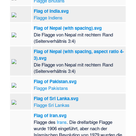
Flagge Bhutans
Flag of India.svg
Flagge Indiens
Flag of Nepal (with spacing).svg
Die Flagge von Nepal mit rechtem Rand
(Seitenverhältnis 3:4)
Flag of Nepal (with spacing, aspect ratio 4-
3).svg
Die Flagge von Nepal mit rechtem Rand
(Seitenverhältnis 3:4)
Flag of Pakistan.svg
Flagge Pakistans
Flag of Sri Lanka.svg
Flagge Sri Lankas
Flag of Iran.svg
Flagge des
Irans
. Die dreifarbige Flagge
wurde 1906 eingeführt, aber nach der
Islamischen Revolution von 1979 wurden die