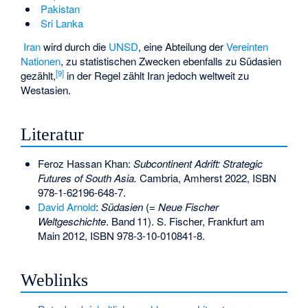
Pakistan
Sri Lanka
Iran
wird durch die
UNSD
, eine Abteilung der
Vereinten
Nationen
, zu statistischen Zwecken ebenfalls zu Südasien
[
9
]
gezählt,
in der Regel zählt Iran jedoch weltweit zu
Westasien.
Literatur
Feroz Hassan Khan:
Subcontinent Adrift: Strategic
Futures of South Asia.
Cambria, Amherst 2022,
ISBN
978-1-62196-648-7
.
David Arnold
:
Südasien
(=
Neue Fischer
Weltgeschichte
.
Band
11
). S. Fischer, Frankfurt am
Main 2012,
ISBN 978-3-10-010841-8
.
Weblinks