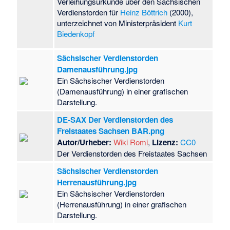
Verleihungsurkunde über den Sächsischen
Verdienstorden für
Heinz Böttrich
(2000),
unterzeichnet von Ministerpräsident
Kurt
Biedenkopf
Sächsischer Verdienstorden
Damenausführung.jpg
Ein Sächsischer Verdienstorden
(Damenausführung) in einer grafischen
Darstellung.
DE-SAX Der Verdienstorden des
Freistaates Sachsen BAR.png
Autor/Urheber:
Wiki Romi
,
Lizenz:
CC0
Der Verdienstorden des Freistaates Sachsen
Sächsischer Verdienstorden
Herrenausführung.jpg
Ein Sächsischer Verdienstorden
(Herrenausführung) in einer grafischen
Darstellung.