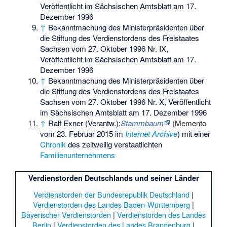
Veröffentlicht im Sächsischen Amtsblatt am 17.
Dezember 1996
↑
Bekanntmachung des Ministerpräsidenten über
die Stiftung des Verdienstordens des Freistaates
Sachsen vom 27. Oktober 1996 Nr. IX,
Veröffentlicht im Sächsischen Amtsblatt am 17.
Dezember 1996
↑
Bekanntmachung des Ministerpräsidenten über
die Stiftung des Verdienstordens des Freistaates
Sachsen vom 27. Oktober 1996 Nr. X, Veröffentlicht
im Sächsischen Amtsblatt am 17. Dezember 1996
↑
Ralf Exner (Verantw.):
Stammbaum
(
Memento
vom 23. Februar 2015 im
Internet Archive
) mit einer
Chronik
des zeitweilig verstaatlichten
Familienunternehmens
Verdienstorden Deutschlands und seiner Länder
Verdienstorden der Bundesrepublik Deutschland
|
Verdienstorden des Landes Baden-Württemberg
|
Bayerischer Verdienstorden
|
Verdienstorden des Landes
Berlin
|
Verdienstorden des Landes Brandenburg
|