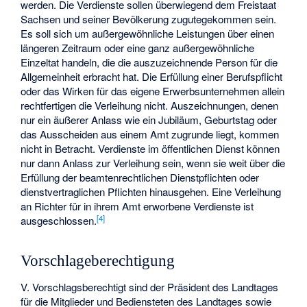
werden. Die Verdienste sollen überwiegend dem Freistaat
Sachsen und seiner Bevölkerung zugutegekommen sein.
Es soll sich um außergewöhnliche Leistungen über einen
längeren Zeitraum oder eine ganz außergewöhnliche
Einzeltat handeln, die die auszuzeichnende Person für die
Allgemeinheit erbracht hat. Die Erfüllung einer Berufspflicht
oder das Wirken für das eigene Erwerbsunternehmen allein
rechtfertigen die Verleihung nicht. Auszeichnungen, denen
nur ein äußerer Anlass wie ein Jubiläum, Geburtstag oder
das Ausscheiden aus einem Amt zugrunde liegt, kommen
nicht in Betracht. Verdienste im öffentlichen Dienst können
nur dann Anlass zur Verleihung sein, wenn sie weit über die
Erfüllung der beamtenrechtlichen Dienstpflichten oder
dienstvertraglichen Pflichten hinausgehen. Eine Verleihung
an Richter für in ihrem Amt erworbene Verdienste ist
[
4
]
ausgeschlossen.
Vorschlageberechtigung
V. Vorschlagsberechtigt sind der Präsident des Landtages
für die Mitglieder und Bediensteten des Landtages sowie