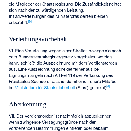
die Mitglieder der Staatsregierung. Die Zuständigkeit richtet
sich nach der zu würdigenden Leistung.
Initiativverleihungen des Ministerpräsidenten bleiben
[
5
]
unberührt.
Verleihungsvorbehalt
VI. Eine Verurteilung wegen einer Straftat, solange sie nach
dem Bundeszentralregistergesetz vorgehalten werden
kann, schließt die Auszeichnung mit dem Verdienstorden
aus. Eine Auszeichnung scheidet ferner aus bei
Eignungsmängeln nach Artikel 119 der Verfassung des
Freistaates Sachsen. (u. a. ist damit eine frühere Mitarbeit
[
6
]
im
Ministerium für Staatssicherheit
(Stasi) gemeint)
Aberkennung
VII. Der Verdienstorden ist nachträglich abzuerkennen,
wenn zwingende Versagungsgründe nach den
vorstehenden Bestimmungen eintreten oder bekannt