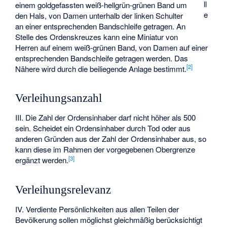
ll
einem goldgefassten weiß-hellgrün-grünen Band um
e
den Hals, von Damen unterhalb der linken Schulter
an einer entsprechenden Bandschleife getragen. An
Stelle des Ordenskreuzes kann eine Miniatur von
Herren auf einem weiß-grünen Band, von Damen auf einer
entsprechenden Bandschleife getragen werden. Das
[
2
]
Nähere wird durch die beiliegende Anlage bestimmt.
Verleihungsanzahl
III. Die Zahl der Ordensinhaber darf nicht höher als 500
sein. Scheidet ein Ordensinhaber durch Tod oder aus
anderen Gründen aus der Zahl der Ordensinhaber aus, so
kann diese im Rahmen der vorgegebenen Obergrenze
[
3
]
ergänzt werden.
Verleihungsrelevanz
IV. Verdiente Persönlichkeiten aus allen Teilen der
Bevölkerung sollen möglichst gleichmäßig berücksichtigt