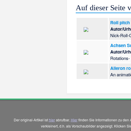
Auf dieser Seite
Roll pitch
Autor/Urh
Nick-Roll-
Achsen S
Autor/Urh
Rotations-
Aileron rol
An animatio
Der original-Artikel ist
hier
abrufbar.
Hier
finden Sie Informationen zu den 
verkleinert, d.h. als Vorschaubilder angezeigt. Klicken