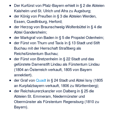
Der Kurfürst von Pfalz-Bayern erhielt in § 2 die Abteien
Kaisheim und St. Ulrich und Afra zu Augsburg;
der König von Preußen in § 3 die Abteien Werden,
Essen, Quedlinburg, Herford;
der Herzog von Braunschweig-Wolfenbüttel in § 4 die
Abtei Gandersheim;
der Markgraf von Baden in § 5 die Propstei Odenheim;
der Fürst von Thurn und Taxis in § 13 Stadt und Stift
Buchau mit der Herrschaft Straßberg als
Reichsfürstentum Buchau;
der Fürst von Bretzenheim in § 22 Stadt und das
gefürstete Damenstift Lindau als Fürstentum Lindau
(1804 an Österreich verkauft, 1805 von Bayern
annektiert).
der Graf von
Quadt
in § 24 Stadt und Abtei Isny (1805
an Kurpfalzbayern verkauft, 1806 zu Württemberg);
der Reichskurerzkanzler von Dalberg in § 25 die
Abteien St. Emmeram, Niedermünster und
Obermünster als Fürstentum Regensburg (1810 zu
Bayern).