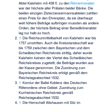
Abtei Kaisheim mit 438 fl. zu den
Römermonaten
war der höchste aller Prälaten beider Bänke. Die
beiden einzigen Zisterziensermannsabteien zahlten
einen Preis für den Ehrenplatz, da sie überhaupt
weit höhere Beiträge aufbringen mussten als andere
Orden; der höchste Beitrag einer Benediktinerabtei
lag nur halb so hoch.
↑
Die Reichsunmittelbarkeit von Kaisheim war bis
1757 umstritten. Auch die Kreisstandsschaft war
bis 1759 zwischen dem Bayerischen und dem
Schwäbischen Reichskreis strittig, daher wurde
Kaisheim keinem der Viertel des Schwäbischen
Reichskreises zugeteilt; die Beiträge wurden aus
der Kasse genommen. Die Zuordnung zum
Bayerischen Reichskreis erfolgt gemäß dem
Reichstagsabschied 1532.
↑
Komtur der Ballei Koblenz des Deutschen
Ritterordens ohne Gebiet. Zuordnung zum
Kurrheinischen Reichskreis gemäß
Reichstagsabschied 1532.
↑
Die Herrschaft Altshausen mit Sitz im