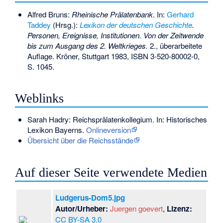
Alfred Bruns:
Rheinische Prälatenbank
. In:
Gerhard
Taddey
(Hrsg.):
Lexikon der deutschen Geschichte
.
Personen, Ereignisse, Institutionen. Von der Zeitwende
bis zum Ausgang des 2. Weltkrieges.
2., überarbeitete
Auflage. Kröner, Stuttgart 1983,
ISBN 3-520-80002-0
,
S. 1045.
Weblinks
Sarah Hadry: Reichsprälatenkollegium. In: Historisches
Lexikon Bayerns.
Onlineversion
Übersicht über die Reichsstände
Auf dieser Seite verwendete Medien
Ludgerus-Dom5.jpg
Autor/Urheber:
Juergen goevert
,
Lizenz:
CC BY-SA 3.0