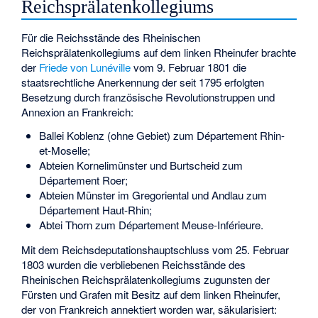
Reichsprälatenkollegiums
Für die Reichsstände des Rheinischen
Reichsprälatenkollegiums auf dem linken Rheinufer brachte
der
Friede von Lunéville
vom 9. Februar 1801 die
staatsrechtliche Anerkennung der seit 1795 erfolgten
Besetzung durch französische Revolutionstruppen und
Annexion an Frankreich:
Ballei Koblenz (ohne Gebiet) zum Département Rhin-
et-Moselle;
Abteien Kornelimünster und Burtscheid zum
Département Roer;
Abteien Münster im Gregoriental und Andlau zum
Département Haut-Rhin;
Abtei Thorn zum Département Meuse-Inférieure.
Mit dem Reichsdeputationshauptschluss vom 25. Februar
1803 wurden die verbliebenen Reichsstände des
Rheinischen Reichsprälatenkollegiums zugunsten der
Fürsten und Grafen mit Besitz auf dem linken Rheinufer,
der von Frankreich annektiert worden war, säkularisiert: