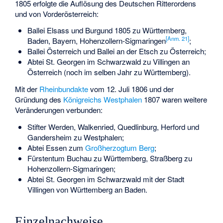
1805 erfolgte die Auflösung des Deutschen Ritterordens
und von Vorderösterreich:
Ballei Elsass und Burgund 1805 zu Württemberg,
[
Anm. 21
]
Baden, Bayern, Hohenzollern-Sigmaringen
;
Ballei Österreich und Ballei an der Etsch zu Österreich;
Abtei St. Georgen im Schwarzwald zu Villingen an
Österreich (noch im selben Jahr zu Württemberg).
Mit der
Rheinbundakte
vom 12. Juli 1806 und der
Gründung des
Königreichs Westphalen
1807 waren weitere
Veränderungen verbunden:
Stifter Werden, Walkenried, Quedlinburg, Herford und
Gandersheim zu Westphalen;
Abtei Essen zum
Großherzogtum Berg
;
Fürstentum Buchau zu Württemberg, Straßberg zu
Hohenzollern-Sigmaringen;
Abtei St. Georgen im Schwarzwald mit der Stadt
Villingen von Württemberg an Baden.
Einzelnachweise