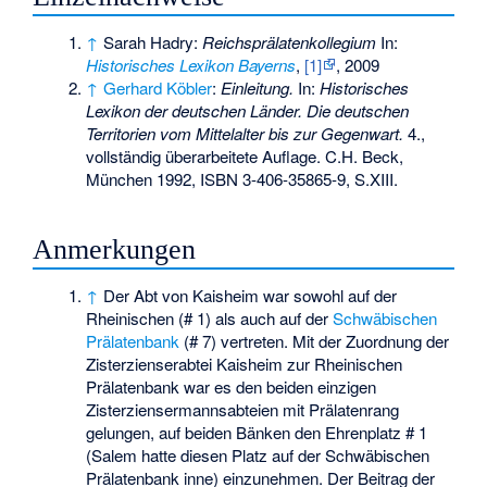
↑
Sarah Hadry:
Reichsprälatenkollegium
In:
Historisches Lexikon Bayerns
,
[1]
, 2009
↑
Gerhard Köbler
:
Einleitung.
In:
Historisches
Lexikon der deutschen Länder. Die deutschen
Territorien vom Mittelalter bis zur Gegenwart.
4.,
vollständig überarbeitete Auflage. C.H. Beck,
München 1992,
ISBN 3-406-35865-9
, S.XIII.
Anmerkungen
↑
Der Abt von Kaisheim war sowohl auf der
Rheinischen (# 1) als auch auf der
Schwäbischen
Prälatenbank
(# 7) vertreten. Mit der Zuordnung der
Zisterzienserabtei Kaisheim zur Rheinischen
Prälatenbank war es den beiden einzigen
Zisterziensermannsabteien mit Prälatenrang
gelungen, auf beiden Bänken den Ehrenplatz # 1
(Salem hatte diesen Platz auf der Schwäbischen
Prälatenbank inne) einzunehmen. Der Beitrag der