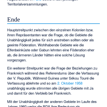
Territorialversammlungen.
Ende
Hauptstreitpunkt zwischen den einzelnen Kolonien bzw.
ihren Repräsentanten war die Frage, ob die Gebiete die
Unabhängigkeit jedes für sich anstreben sollten oder als
geeinte Föderation. Wohlhabende Gebiete wie die
Elfenbeinküste oder Gabun lehnten eine Föderation eher
ab, die ärmeren Länder hätten eine solche Lösung
vorgezogen.
Ein weiterer Streitpunkt war die Frage der Beziehungen zu
Frankreich während des Referendums über die Verfassung
der V. Republik. Während Guinea unter Sékou Touré die
Verfassung ablehnte und so am
2. Oktober
1958
unabhängig wurde stimmten alle übrigen Gebiete mit Ja
und damit für den Verbleib bei Frankreich.
Mit der Unabhängigkeit der anderen Gebiete im Laufe des
Jahres 1960 verlor die RDA ihre Bedeutung als