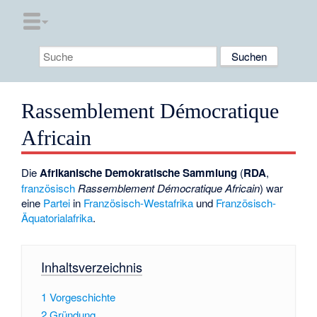
Rassemblement Démocratique
Africain
Die
Afrikanische Demokratische Sammlung
(
RDA
,
französisch
Rassemblement Démocratique Africain
) war
eine
Partei
in
Französisch-Westafrika
und
Französisch-
Äquatorialafrika
.
Inhaltsverzeichnis
1
Vorgeschichte
2
Gründung