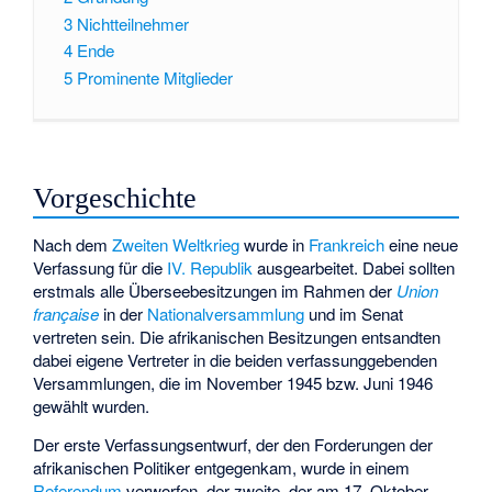
3
Nichtteilnehmer
4
Ende
5
Prominente Mitglieder
Vorgeschichte
Nach dem
Zweiten Weltkrieg
wurde in
Frankreich
eine neue
Verfassung für die
IV. Republik
ausgearbeitet. Dabei sollten
erstmals alle Überseebesitzungen im Rahmen der
Union
française
in der
Nationalversammlung
und im Senat
vertreten sein. Die afrikanischen Besitzungen entsandten
dabei eigene Vertreter in die beiden verfassunggebenden
Versammlungen, die im November 1945 bzw. Juni 1946
gewählt wurden.
Der erste Verfassungsentwurf, der den Forderungen der
afrikanischen Politiker entgegenkam, wurde in einem
Referendum
verworfen, der zweite, der am 17. Oktober