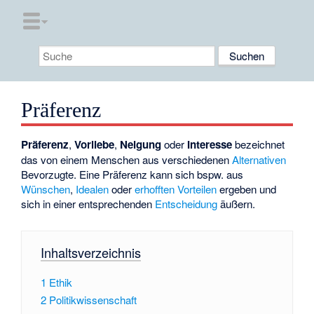
Präferenz
Präferenz
,
Vorliebe
,
Neigung
oder
Interesse
bezeichnet
das von einem Menschen aus verschiedenen
Alternativen
Bevorzugte. Eine Präferenz kann sich bspw. aus
Wünschen
,
Idealen
oder
erhofften Vorteilen
ergeben und
sich in einer entsprechenden
Entscheidung
äußern.
Inhaltsverzeichnis
1
Ethik
2
Politikwissenschaft