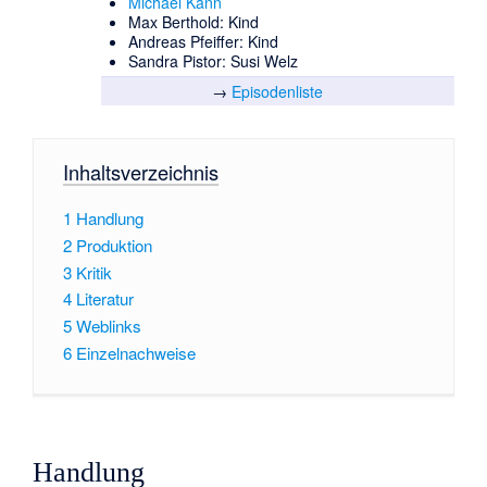
Michael Kann
Max Berthold: Kind
Andreas Pfeiffer: Kind
Sandra Pistor: Susi Welz
→
Episodenliste
Inhaltsverzeichnis
1
Handlung
2
Produktion
3
Kritik
4
Literatur
5
Weblinks
6
Einzelnachweise
Handlung