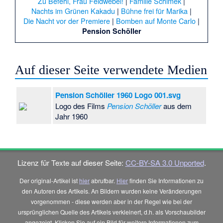
Zu Befehl, Frau Feldwebel!
|
Familie Schimek
|
Nachts im Grünen Kakadu
|
Bühne frei für Marika
|
Die Nacht vor der Premiere
|
Bomben auf Monte Carlo
|
Pension Schöller
Auf dieser Seite verwendete Medien
Pension Schöller 1960 Logo 001.svg
Logo des Films
Pension Schöller
aus dem
Jahr 1960
Lizenz für Texte auf dieser Seite:
CC-BY-SA 3.0 Unported
.
Der original-Artikel ist
hier
abrufbar.
Hier
finden Sie Informationen zu
den Autoren des Artikels. An Bildern wurden keine Veränderungen
vorgenommen - diese werden aber in der Regel wie bei der
ursprünglichen Quelle des Artikels verkleinert, d.h. als Vorschaubilder
angezeigt. Klicken Sie auf ein Bild für weitere Informationen zum