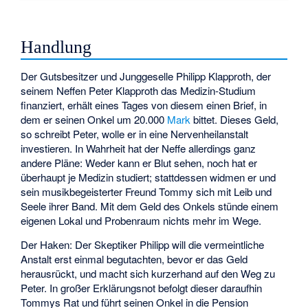
Handlung
Der Gutsbesitzer und Junggeselle Philipp Klapproth, der
seinem Neffen Peter Klapproth das Medizin-Studium
finanziert, erhält eines Tages von diesem einen Brief, in
dem er seinen Onkel um 20.000
Mark
bittet. Dieses Geld,
so schreibt Peter, wolle er in eine Nervenheilanstalt
investieren. In Wahrheit hat der Neffe allerdings ganz
andere Pläne: Weder kann er Blut sehen, noch hat er
überhaupt je Medizin studiert; stattdessen widmen er und
sein musikbegeisterter Freund Tommy sich mit Leib und
Seele ihrer Band. Mit dem Geld des Onkels stünde einem
eigenen Lokal und Probenraum nichts mehr im Wege.
Der Haken: Der Skeptiker Philipp will die vermeintliche
Anstalt erst einmal begutachten, bevor er das Geld
herausrückt, und macht sich kurzerhand auf den Weg zu
Peter. In großer Erklärungsnot befolgt dieser daraufhin
Tommys Rat und führt seinen Onkel in die Pension