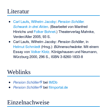
Literatur
Carl Laufs
,
Wilhelm Jacoby
:
Pension Schöller.
Schwank in drei Akten
. (Bearbeitet von
Manfred
Hinrichs
und
Folker Bohnet
.) Theaterverlag Mahnke,
Verden/Aller 2005, 93 S.
Carl Laufs, Wilhelm Jacoby:
Pension Schöller
, in
Helmut Schmiedt
(Hrsg.):
Bühnenschwänke
. Mit einem
Essay von
Volker Klotz
. Königshausen und Neumann,
Würzburg 2000, 296 S.,
ISBN 3-8260-1833-8
Weblinks
Pension Schöller
bei
IMDb
Pension Schöller
bei
filmportal.de
Einzelnachweise