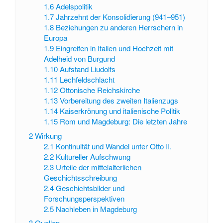
1.6
Adelspolitik
1.7
Jahrzehnt der Konsolidierung (941–951)
1.8
Beziehungen zu anderen Herrschern in
Europa
1.9
Eingreifen in Italien und Hochzeit mit
Adelheid von Burgund
1.10
Aufstand Liudolfs
1.11
Lechfeldschlacht
1.12
Ottonische Reichskirche
1.13
Vorbereitung des zweiten Italienzugs
1.14
Kaiserkrönung und italienische Politik
1.15
Rom und Magdeburg: Die letzten Jahre
2
Wirkung
2.1
Kontinuität und Wandel unter Otto II.
2.2
Kultureller Aufschwung
2.3
Urteile der mittelalterlichen
Geschichtsschreibung
2.4
Geschichtsbilder und
Forschungsperspektiven
2.5
Nachleben in Magdeburg
3
Quellen