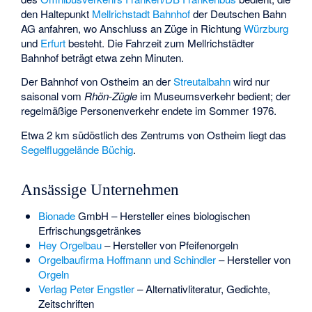
den Haltepunkt
Mellrichstadt Bahnhof
der Deutschen Bahn
AG anfahren, wo Anschluss an Züge in Richtung
Würzburg
und
Erfurt
besteht. Die Fahrzeit zum Mellrichstädter
Bahnhof beträgt etwa zehn Minuten.
Der Bahnhof von Ostheim an der
Streutalbahn
wird nur
saisonal vom
Rhön-Zügle
im Museumsverkehr bedient; der
regelmäßige Personenverkehr endete im Sommer 1976.
Etwa 2 km südöstlich des Zentrums von Ostheim liegt das
Segelfluggelände Büchig
.
Ansässige Unternehmen
Bionade
GmbH – Hersteller eines biologischen
Erfrischungsgetränkes
Hey Orgelbau
– Hersteller von Pfeifenorgeln
Orgelbaufirma
Hoffmann und Schindler
– Hersteller von
Orgeln
Verlag Peter Engstler
– Alternativliteratur, Gedichte,
Zeitschriften