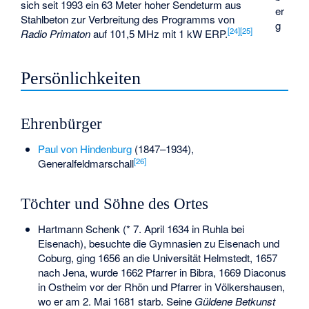
sich seit 1993 ein 63 Meter hoher Sendeturm aus
er
Stahlbeton zur Verbreitung des Programms von
g
[
24
]
[
25
]
Radio Primaton
auf 101,5 MHz mit 1 kW ERP.
Persönlichkeiten
Ehrenbürger
Paul von Hindenburg
(1847–1934),
[
26
]
Generalfeldmarschall
Töchter und Söhne des Ortes
Hartmann Schenk
(* 7. April 1634 in Ruhla bei
Eisenach), besuchte die Gymnasien zu Eisenach und
Coburg, ging 1656 an die Universität Helmstedt, 1657
nach Jena, wurde 1662 Pfarrer in Bibra, 1669 Diaconus
in Ostheim vor der Rhön und Pfarrer in Völkershausen,
wo er am 2. Mai 1681 starb. Seine
Güldene Betkunst