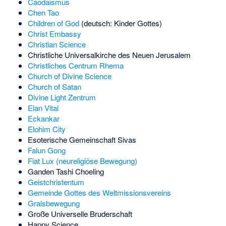
Caodaismus
Chen Tao
Children of God
(deutsch: Kinder Gottes)
Christ Embassy
Christian Science
Christliche Universalkirche des Neuen Jerusalem
Christliches Centrum Rhema
Church of Divine Science
Church of Satan
Divine Light Zentrum
Elan Vital
Eckankar
Elohim City
Esoterische Gemeinschaft Sivas
Falun Gong
Fiat Lux (neureligiöse Bewegung)
Ganden Tashi Choeling
Geistchristentum
Gemeinde Gottes des Weltmissionsvereins
Gralsbewegung
Große Universelle Bruderschaft
Happy Science