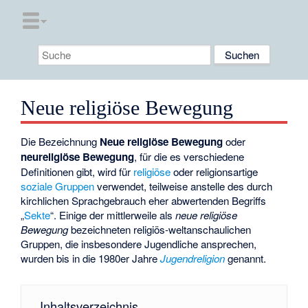
Neue religiöse Bewegung
Die Bezeichnung
Neue religiöse Bewegung
oder
neureligiöse Bewegung
, für die es verschiedene
Definitionen gibt, wird für
religiöse
oder religionsartige
soziale Gruppen
verwendet, teilweise anstelle des durch
kirchlichen Sprachgebrauch eher abwertenden Begriffs
„
Sekte
“. Einige der mittlerweile als
neue religiöse
Bewegung
bezeichneten religiös-weltanschaulichen
Gruppen, die insbesondere Jugendliche ansprechen,
wurden bis in die 1980er Jahre
Jugendreligion
genannt.
Inhaltsverzeichnis