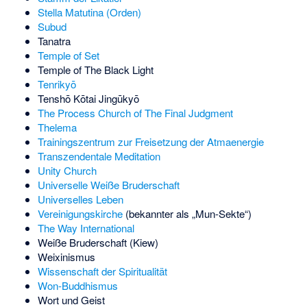
Stella Matutina (Orden)
Subud
Tanatra
Temple of Set
Temple of The Black Light
Tenrikyō
Tenshō Kōtai Jingūkyō
The Process Church of The Final Judgment
Thelema
Trainingszentrum zur Freisetzung der Atmaenergie
Transzendentale Meditation
Unity Church
Universelle Weiße Bruderschaft
Universelles Leben
Vereinigungskirche
(bekannter als „Mun-Sekte“)
The Way International
Weiße Bruderschaft (Kiew)
Weixinismus
Wissenschaft der Spiritualität
Won-Buddhismus
Wort und Geist