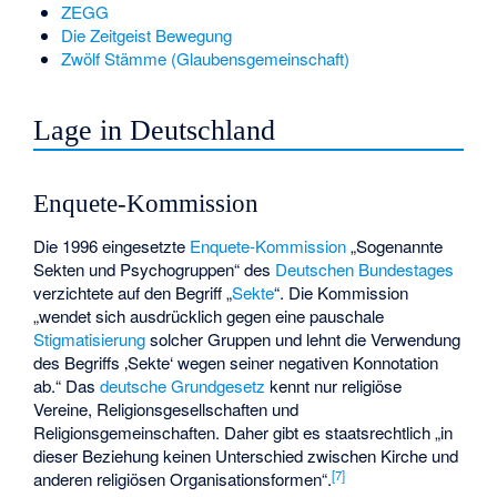
ZEGG
Die Zeitgeist Bewegung
Zwölf Stämme (Glaubensgemeinschaft)
Lage in Deutschland
Enquete-Kommission
Die 1996 eingesetzte
Enquete-Kommission
„Sogenannte
Sekten und Psychogruppen“ des
Deutschen Bundestages
verzichtete auf den Begriff „
Sekte
“. Die Kommission
„wendet sich ausdrücklich gegen eine pauschale
Stigmatisierung
solcher Gruppen und lehnt die Verwendung
des Begriffs ‚Sekte‘ wegen seiner negativen Konnotation
ab.“ Das
deutsche Grundgesetz
kennt nur religiöse
Vereine, Religionsgesellschaften und
Religionsgemeinschaften. Daher gibt es staatsrechtlich „in
dieser Beziehung keinen Unterschied zwischen Kirche und
[
7
]
anderen religiösen Organisationsformen“.