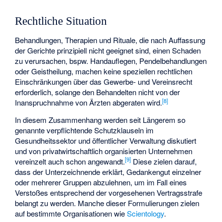
Rechtliche Situation
Behandlungen, Therapien und Rituale, die nach Auffassung
der Gerichte prinzipiell nicht geeignet sind, einen Schaden
zu verursachen, bspw. Handauflegen, Pendelbehandlungen
oder Geistheilung, machen keine speziellen rechtlichen
Einschränkungen über das Gewerbe- und Vereinsrecht
erforderlich, solange den Behandelten nicht von der
[
8
]
Inanspruchnahme von Ärzten abgeraten wird.
In diesem Zusammenhang werden seit Längerem so
genannte verpflichtende Schutzklauseln im
Gesundheitssektor und öffentlicher Verwaltung diskutiert
und von privatwirtschaftlich organisierten Unternehmen
[
9
]
vereinzelt auch schon angewandt.
Diese zielen darauf,
dass der Unterzeichnende erklärt, Gedankengut einzelner
oder mehrerer Gruppen abzulehnen, um im Fall eines
Verstoßes entsprechend der vorgesehenen Vertragsstrafe
belangt zu werden. Manche dieser Formulierungen zielen
auf bestimmte Organisationen wie
Scientology
.