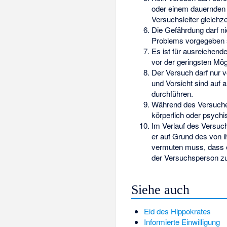
oder einem dauernden
Versuchsleiter gleichze
Die Gefährdung darf n
Problems vorgegeben 
Es ist für ausreichen
vor der geringsten Mö
Der Versuch darf nur v
und Vorsicht sind auf 
durchführen.
Während des Versuches
körperlich oder psychi
Im Verlauf des Versuch
er auf Grund des von i
vermuten muss, dass e
der Versuchsperson zu
Siehe auch
Eid des Hippokrates
Informierte Einwilligung