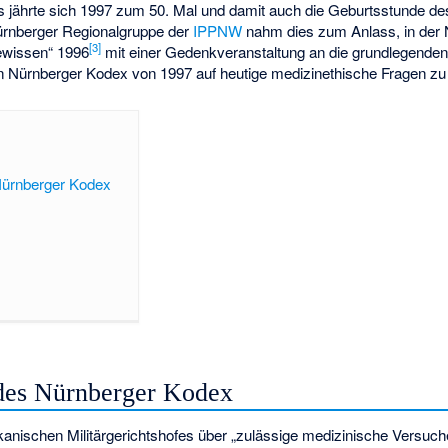
 jährte sich 1997 zum 50. Mal und damit auch die Geburtsstunde d
ürnberger Regionalgruppe der
IPPNW
nahm dies zum Anlass, in der 
[3]
ewissen“ 1996
mit einer Gedenkveranstaltung an die grundlegenden
n Nürnberger Kodex von 1997 auf heutige medizinethische Fragen zu
Nürnberger Kodex
des Nürnberger Kodex
anischen Militärgerichtshofes über „zulässige medizinische Versuch