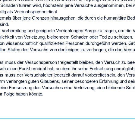
 Schaden führen wird, höchstens jene Versuche ausgenommen, bei 
itig als Versuchsperson dient.
iemals über jene Grenzen hinausgehen, die durch die humanitäre Be
sind.
de Vorbereitung und geeignete Vorrichtungen Sorge zu tragen, um die
glichkeit von Verletzung, bleibendem Schaden oder Tod zu schützen.
on wissenschaftlich qualifizierten Personen durchgeführt werden. Gr
allen Stufen des Versuchs von denjenigen zu verlangen, die den Versu
 muss der Versuchsperson freigestellt bleiben, den Versuch zu be
sch einen Punkt erreicht hat, an dem ihr seine Fortsetzung unmöglich
s muss der Versuchsleiter jederzeit darauf vorbereitet sein, den V
hm verlangten guten Glaubens, seiner besonderen Erfahrung und seine
ine Fortsetzung des Versuches eine Verletzung, eine bleibende Sch
r Folge haben könnte.