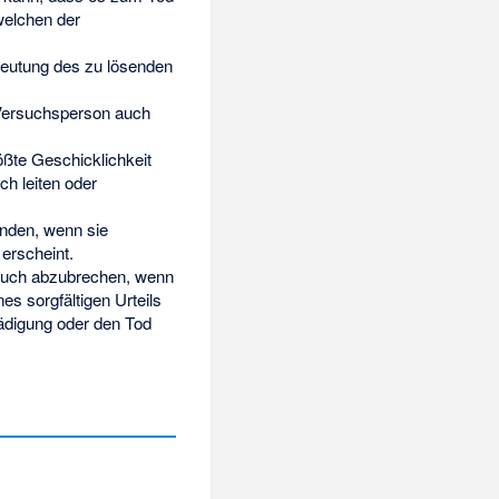
welchen der
deutung des zu lösenden
 Versuchsperson auch
ößte Geschicklichkeit
ch leiten oder
enden, wenn sie
 erscheint.
ersuch abzubrechen, wenn
s sorgfältigen Urteils
ädigung oder den Tod