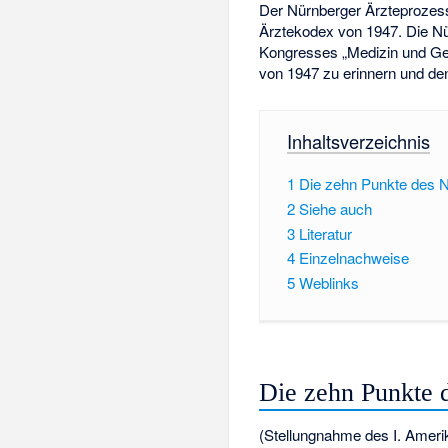
Der Nürnberger Ärzteprozess
Ärztekodex von 1947. Die N
Kongresses „Medizin und G
von 1947 zu erinnern und de
Inhaltsverzeichnis
1
Die zehn Punkte des 
2
Siehe auch
3
Literatur
4
Einzelnachweise
5
Weblinks
Die zehn Punkte 
(Stellungnahme des I. Amerik