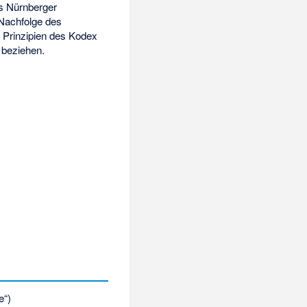
es Nürnberger
Nachfolge des
 Prinzipien des Kodex
 beziehen.
e“)