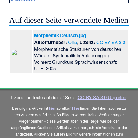
Auf dieser Seite verwendete Medien
Morphemik Deutsch.jpg
Autor/Urheber:
Ollio
,
Lizenz:
CC BY-SA 3.0
Morphematische Strukturen von deutschen
Wörtern. Systematik in Anlehnung an:
Volmert; Grundkurs Sprachwissenschaft;
UTB; 2005
Lizenz für Texte auf dieser Seite:
CC-BY-SA 3.0 Unported
.
Der original-Artikel ist
hier
abrufbar.
Hier
finden Sie Informationen zu
den Autoren des Artikels. An Bildern wurden keine Veränderungen
vorgenommen - diese werden aber in der Regel wie bei der
ursprünglichen Quelle des Artikels verkleinert, d.h. als Vorschaubilder
angezeigt. Klicken Sie auf ein Bild für weitere Informationen zum