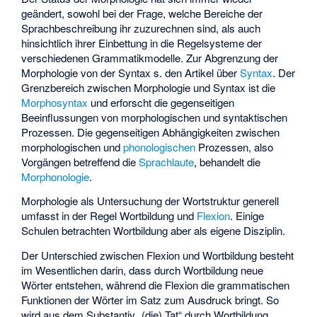
geändert, sowohl bei der Frage, welche Bereiche der
Sprachbeschreibung ihr zuzurechnen sind, als auch
hinsichtlich ihrer Einbettung in die Regelsysteme der
verschiedenen Grammatikmodelle. Zur Abgrenzung der
Morphologie von der Syntax s. den Artikel über
Syntax
. Der
Grenzbereich zwischen Morphologie und Syntax ist die
Morphosyntax
und erforscht die gegenseitigen
Beeinflussungen von morphologischen und syntaktischen
Prozessen. Die gegenseitigen Abhängigkeiten zwischen
morphologischen und
phonologischen
Prozessen, also
Vorgängen betreffend die
Sprachlaute
, behandelt die
Morphonologie
.
Morphologie als Untersuchung der Wortstruktur generell
umfasst in der Regel Wortbildung und
Flexion
. Einige
Schulen betrachten Wortbildung aber als eigene Disziplin.
Der Unterschied zwischen Flexion und Wortbildung besteht
im Wesentlichen darin, dass durch Wortbildung neue
Wörter entstehen, während die Flexion die grammatischen
Funktionen der Wörter im Satz zum Ausdruck bringt. So
wird aus dem Substantiv „(die) Tat“ durch Wortbildung,