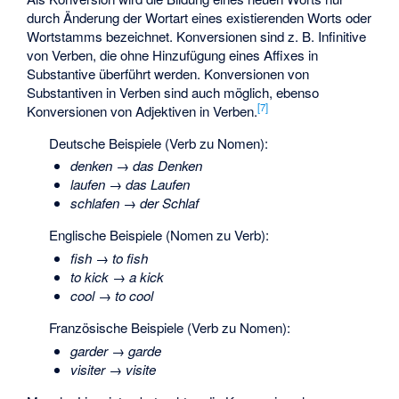
durch Änderung der Wortart eines existierenden Worts oder
Wortstamms bezeichnet. Konversionen sind z. B. Infinitive
von Verben, die ohne Hinzufügung eines Affixes in
Substantive überführt werden. Konversionen von
Substantiven in Verben sind auch möglich, ebenso
[
7
]
Konversionen von Adjektiven in Verben.
Deutsche Beispiele (Verb zu Nomen):
denken
→
das Denken
laufen
→
das Laufen
schlafen
→
der Schlaf
Englische Beispiele (Nomen zu Verb):
fish
→
to fish
to kick
→
a kick
cool
→
to cool
Französische Beispiele (Verb zu Nomen):
garder
→
garde
visiter
→
visite