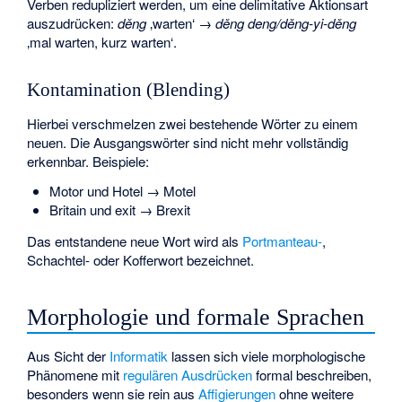
Verben redupliziert werden, um eine
delimitative
Aktionsart
auszudrücken:
děng
‚warten‘ →
děng deng/děng-yi-děng
‚mal warten, kurz warten‘.
Kontamination (Blending)
Hierbei verschmelzen zwei bestehende Wörter zu einem
neuen. Die Ausgangswörter sind nicht mehr vollständig
erkennbar. Beispiele:
Motor und Hotel → Motel
Britain und exit → Brexit
Das entstandene neue Wort wird als
Portmanteau-
,
Schachtel- oder Kofferwort bezeichnet.
Morphologie und formale Sprachen
Aus Sicht der
Informatik
lassen sich viele morphologische
Phänomene mit
regulären Ausdrücken
formal beschreiben,
besonders wenn sie rein aus
Affigierungen
ohne weitere