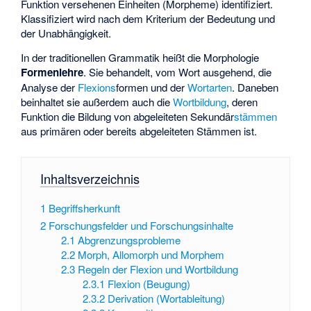
Funktion versehenen Einheiten (Morpheme) identifiziert.
Klassifiziert wird nach dem Kriterium der Bedeutung und
der Unabhängigkeit.
In der traditionellen Grammatik heißt die Morphologie
Formenlehre
. Sie behandelt, vom Wort ausgehend, die
Analyse der
Flexions
­formen und der
Wortarten
. Daneben
beinhaltet sie außerdem auch die
Wortbildung
, deren
Funktion die Bildung von abgeleiteten Sekundär
stämmen
aus primären oder bereits abgeleiteten Stämmen ist.
Inhaltsverzeichnis
1
Begriffsherkunft
2
Forschungsfelder und Forschungsinhalte
2.1
Abgrenzungsprobleme
2.2
Morph, Allomorph und Morphem
2.3
Regeln der Flexion und Wortbildung
2.3.1
Flexion (Beugung)
2.3.2
Derivation (Wortableitung)