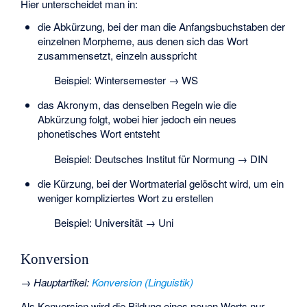
Hier unterscheidet man in:
die Abkürzung, bei der man die Anfangsbuchstaben der
einzelnen Morpheme, aus denen sich das Wort
zusammensetzt, einzeln ausspricht
Beispiel: Wintersemester → WS
das Akronym, das denselben Regeln wie die
Abkürzung folgt, wobei hier jedoch ein neues
phonetisches Wort entsteht
Beispiel: Deutsches Institut für Normung → DIN
die Kürzung, bei der Wortmaterial gelöscht wird, um ein
weniger kompliziertes Wort zu erstellen
Beispiel: Universität → Uni
Konversion
→
Hauptartikel
:
Konversion (Linguistik)
Als Konversion wird die Bildung eines neuen Worts nur