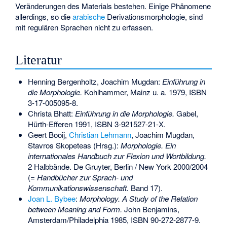
Veränderungen des Materials bestehen. Einige Phänomene
allerdings, so die
arabische
Derivationsmorphologie
, sind
mit regulären Sprachen nicht zu erfassen.
Literatur
Henning Bergenholtz,
Joachim Mugdan
:
Einführung in
die Morphologie.
Kohlhammer, Mainz u. a. 1979,
ISBN
3-17-005095-8
.
Christa Bhatt:
Einführung in die Morphologie.
Gabel,
Hürth-Efferen 1991,
ISBN 3-921527-21-X
.
Geert Booij,
Christian Lehmann
, Joachim Mugdan,
Stavros Skopeteas (Hrsg.):
Morphologie. Ein
internationales Handbuch zur Flexion und Wortbildung.
2 Halbbände. De Gruyter, Berlin / New York 2000/2004
(=
Handbücher zur Sprach- und
Kommunikationswissenschaft.
Band 17).
Joan L. Bybee
:
Morphology. A Study of the Relation
between Meaning and Form.
John Benjamins,
Amsterdam/Philadelphia 1985,
ISBN 90-272-2877-9
.