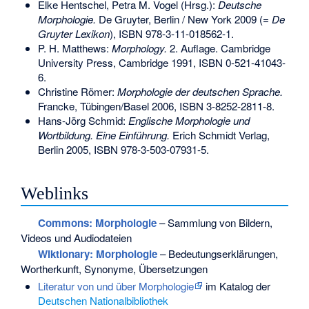
Elke Hentschel, Petra M. Vogel (Hrsg.):
Deutsche
Morphologie.
De Gruyter, Berlin / New York 2009 (=
De
Gruyter Lexikon
),
ISBN 978-3-11-018562-1
.
P. H. Matthews:
Morphology.
2. Auflage. Cambridge
University Press, Cambridge 1991,
ISBN 0-521-41043-
6
.
Christine Römer:
Morphologie der deutschen Sprache.
Francke, Tübingen/Basel 2006,
ISBN 3-8252-2811-8
.
Hans-Jörg Schmid:
Englische Morphologie und
Wortbildung. Eine Einführung.
Erich Schmidt Verlag,
Berlin 2005,
ISBN 978-3-503-07931-5
.
Weblinks
Commons
: Morphologie
– Sammlung von Bildern,
Videos und Audiodateien
Wiktionary: Morphologie
– Bedeutungserklärungen,
Wortherkunft, Synonyme, Übersetzungen
Literatur von und über Morphologie
im Katalog der
Deutschen Nationalbibliothek